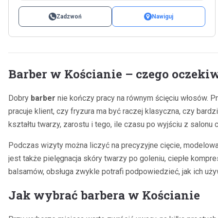
Zadzwoń
Nawiguj
Barber w Kościanie – czego oczeki
Dobry
barber
nie kończy pracy na równym ścięciu włosów. Pr
pracuje klient, czy fryzura ma być raczej klasyczna, czy bar
kształtu twarzy, zarostu i tego, ile czasu po wyjściu z salonu 
Podczas wizyty można liczyć na precyzyjne cięcie, modelowa
jest także pielęgnacja skóry twarzy po goleniu, ciepłe kom
balsamów, obsługa zwykle potrafi podpowiedzieć, jak ich uży
Jak wybrać barbera w Kościanie