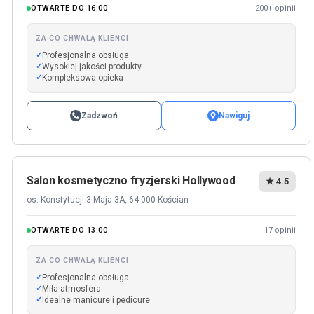
OTWARTE DO 16:00
200+ opinii
ZA CO CHWALĄ KLIENCI
Profesjonalna obsługa
Wysokiej jakości produkty
Kompleksowa opieka
Zadzwoń
Nawiguj
Salon kosmetyczno fryzjerski Hollywood
★ 4.5
os. Konstytucji 3 Maja 3A, 64-000 Kościan
OTWARTE DO 13:00
17 opinii
ZA CO CHWALĄ KLIENCI
Profesjonalna obsługa
Miła atmosfera
Idealne manicure i pedicure