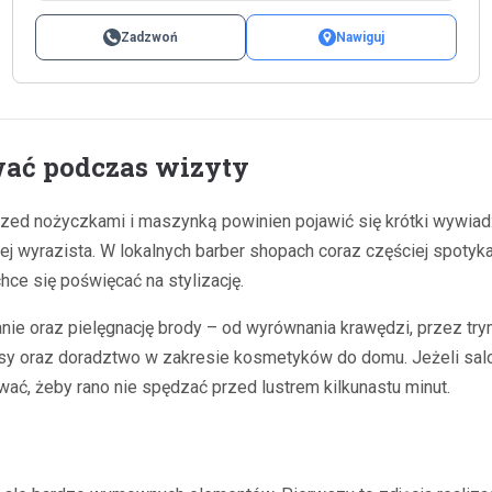
Zadzwoń
Nawiguj
wać podczas wizyty
zed nożyczkami i maszynką powinien pojawić się krótki wywiad: 
dziej wyrazista. W lokalnych barber shopach coraz częściej spoty
chce się poświęcać na stylizację.
nie oraz pielęgnację brody – od wyrównania krawędzi, przez tr
presy oraz doradztwo w zakresie kosmetyków do domu. Jeżeli sal
wać, żeby rano nie spędzać przed lustrem kilkunastu minut.