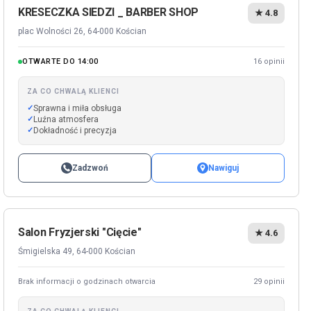
KRESECZKA SIEDZI _ BARBER SHOP
★ 4.8
plac Wolności 26, 64-000 Kościan
OTWARTE DO 14:00
16 opinii
ZA CO CHWALĄ KLIENCI
Sprawna i miła obsługa
Luźna atmosfera
Dokładność i precyzja
Zadzwoń
Nawiguj
Salon Fryzjerski "Cięcie"
★ 4.6
Śmigielska 49, 64-000 Kościan
Brak informacji o godzinach otwarcia
29 opinii