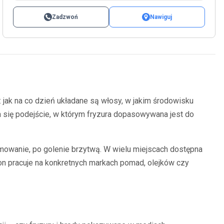
Zadzwoń
Nawiguj
jak na co dzień układane są włosy, w jakim środowisku
ka się podejście, w którym fryzura dopasowywana jest do
ymowanie, po golenie brzytwą. W wielu miejscach dostępna
on pracuje na konkretnych markach pomad, olejków czy