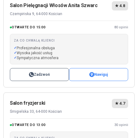
Salon Pielęgnacji Włosów Anita Szwarc
★ 4.8
Czempińska 9, 64-000 Kościan
OTWARTE DO 15:00
80 opinii
ZA CO CHWALĄ KLIENCI
Profesjonalna obsługa
Wysoka jakość usług
Sympatyczna atmosfera
Zadzwoń
Nawiguj
Salon fryzjerski
★ 4.7
Śmigielska 33, 64-000 Kościan
OTWARTE DO 13:00
30 opinii