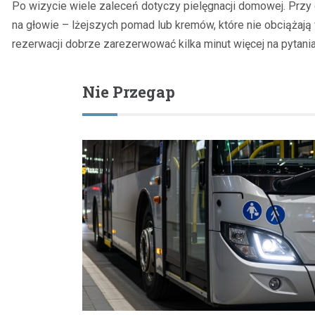
Po wizycie wiele zaleceń dotyczy pielęgnacji domowej. Przy 
na głowie – lżejszych pomad lub kremów, które nie obciążają 
rezerwacji dobrze zarezerwować kilka minut więcej na pytania
Nie Przegap