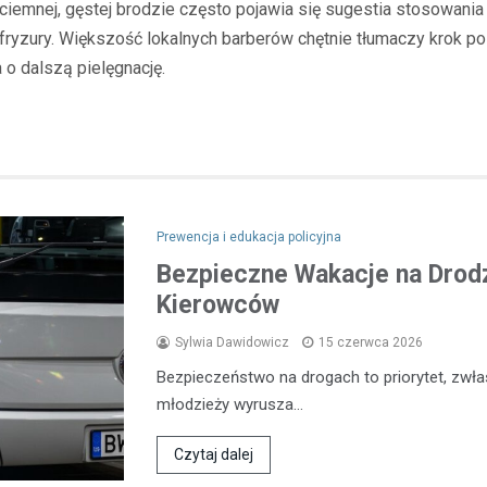
ciemnej, gęstej brodzie często pojawia się sugestia stosowani
fryzury. Większość lokalnych barberów chętnie tłumaczy krok po 
 o dalszą pielęgnację.
Prewencja i edukacja policyjna
Bezpieczne Wakacje na Drodz
Kierowców
Sylwia Dawidowicz
15 czerwca 2026
Bezpieczeństwo na drogach to priorytet, zwła
młodzieży wyrusza…
Czytaj dalej