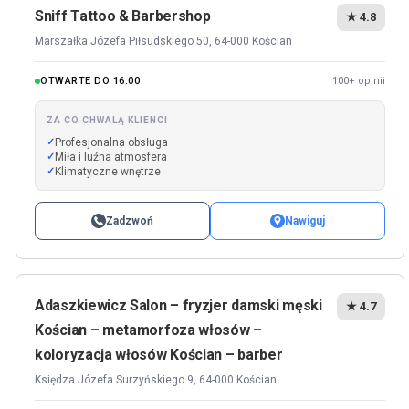
Sniff Tattoo & Barbershop
★ 4.8
Marszałka Józefa Piłsudskiego 50, 64-000 Kościan
OTWARTE DO 16:00
100+ opinii
ZA CO CHWALĄ KLIENCI
Profesjonalna obsługa
Miła i luźna atmosfera
Klimatyczne wnętrze
Zadzwoń
Nawiguj
Adaszkiewicz Salon – fryzjer damski męski
★ 4.7
Kościan – metamorfoza włosów –
koloryzacja włosów Kościan – barber
Księdza Józefa Surzyńskiego 9, 64-000 Kościan