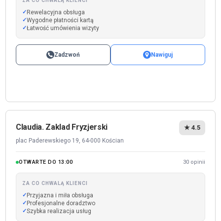
ZA CO CHWALĄ KLIENCI
Rewelacyjna obsługa
Wygodne płatności kartą
Łatwość umówienia wizyty
Zadzwoń
Nawiguj
Claudia. Zaklad Fryzjerski
★ 4.5
plac Paderewskiego 19, 64-000 Kościan
OTWARTE DO 13:00
30 opinii
ZA CO CHWALĄ KLIENCI
Przyjazna i miła obsługa
Profesjonalne doradztwo
Szybka realizacja usług