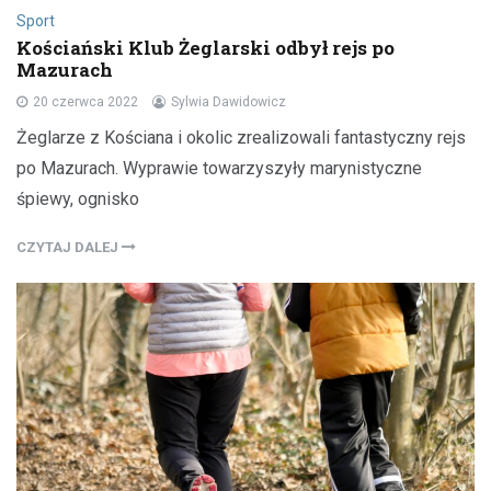
Sport
Kościański Klub Żeglarski odbył rejs po
Mazurach
20 czerwca 2022
Sylwia Dawidowicz
Żeglarze z Kościana i okolic zrealizowali fantastyczny rejs
po Mazurach. Wyprawie towarzyszyły marynistyczne
śpiewy, ognisko
CZYTAJ DALEJ