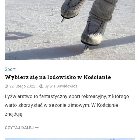
Sport
Wybierz się na lodowisko w Kościanie
22 lutego 2022
Sylwia Dawidowicz
Łyżwiarstwo to fantastyczny sport rekreacyjny, z którego
warto skorzystać w sezonie zimowym. W Kościanie
znajdują
CZYTAJ DALEJ