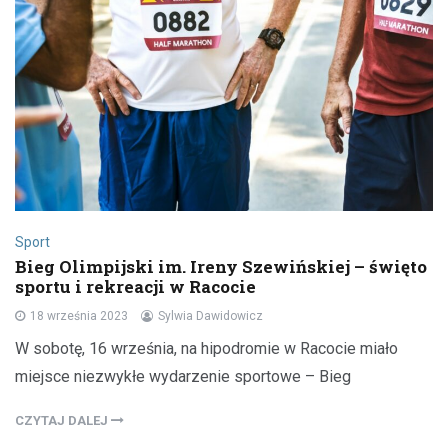
Sport
Bieg Olimpijski im. Ireny Szewińskiej – święto
sportu i rekreacji w Racocie
18 września 2023
Sylwia Dawidowicz
W sobotę, 16 września, na hipodromie w Racocie miało
miejsce niezwykłe wydarzenie sportowe – Bieg
CZYTAJ DALEJ