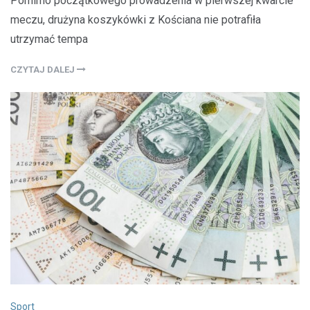
Pomimo początkowego prowadzenia w pierwszej kwarcie
meczu, drużyna koszykówki z Kościana nie potrafiła
utrzymać tempa
CZYTAJ DALEJ
Sport