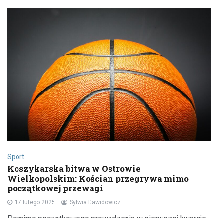
Sport
Koszykarska bitwa w Ostrowie
Wielkopolskim: Kościan przegrywa mimo
początkowej przewagi
17 lutego 2025
Sylwia Dawidowicz