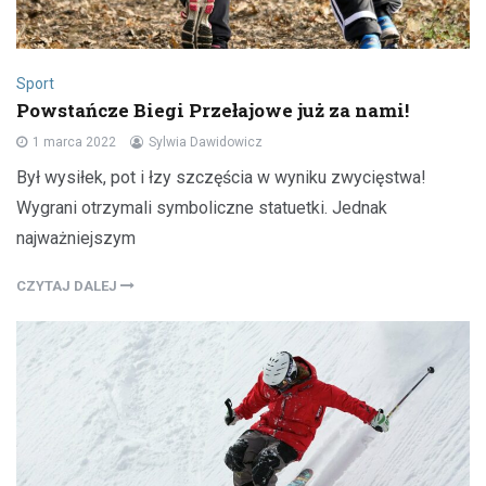
Sport
Powstańcze Biegi Przełajowe już za nami!
1 marca 2022
Sylwia Dawidowicz
Był wysiłek, pot i łzy szczęścia w wyniku zwycięstwa!
Wygrani otrzymali symboliczne statuetki. Jednak
najważniejszym
CZYTAJ DALEJ