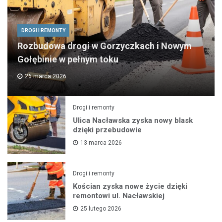
DROGI I REMONTY
Rozbudowa drogi w Gorzyczkach i Nowym
Gołębinie w pełnym toku
26 marca 2026
Drogi i remonty
Ulica Nacławska zyska nowy blask
dzięki przebudowie
13 marca 2026
Drogi i remonty
Kościan zyska nowe życie dzięki
remontowi ul. Nacławskiej
25 lutego 2026