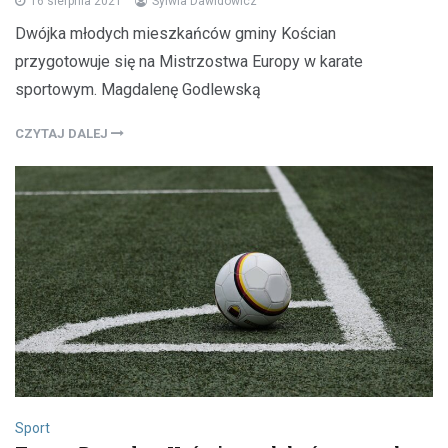
16 sierpnia 2021
Sylwia Dawidowicz
Dwójka młodych mieszkańców gminy Kościan
przygotowuje się na Mistrzostwa Europy w karate
sportowym. Magdalenę Godlewską
CZYTAJ DALEJ
Sport