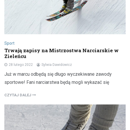
Sport
Trwają zapisy na Mistrzostwa Narciarskie w
Zieleńcu
28 lutego 2022
Sylwia Dawidowicz
Już w marcu odbędą się długo wyczekiwane zawody
sportowe! Fani narciarstwa będą mogli wykazać się
CZYTAJ DALEJ