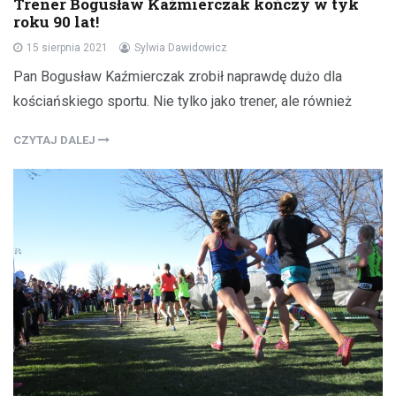
Trener Bogusław Kaźmierczak kończy w tyk
roku 90 lat!
15 sierpnia 2021
Sylwia Dawidowicz
Pan Bogusław Kaźmierczak zrobił naprawdę dużo dla
kościańskiego sportu. Nie tylko jako trener, ale również
CZYTAJ DALEJ