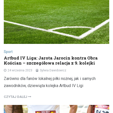
Sport
Artbud IV Liga: Jarota Jarocin kontra Obra
Kościan – szczegółowa relacja z 9. kolejki
24 września 2023
Sylwia Dawidowicz
Zarówno dla fanów lokalnej piłki nożnej, jak i samych
zawodników, dziewiąta kolejka Artbud IV Ligi
CZYTAJ DALEJ