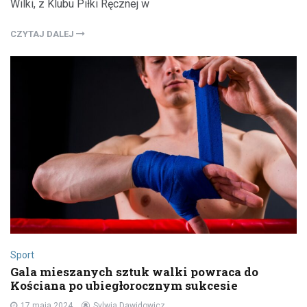
Wilki, z Klubu Piłki Ręcznej w
CZYTAJ DALEJ
Sport
Gala mieszanych sztuk walki powraca do
Kościana po ubiegłorocznym sukcesie
17 maja 2024
Sylwia Dawidowicz