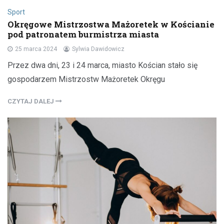
Sport
Okręgowe Mistrzostwa Mażoretek w Kościanie
pod patronatem burmistrza miasta
25 marca 2024
Sylwia Dawidowicz
Przez dwa dni, 23 i 24 marca, miasto Kościan stało się
gospodarzem Mistrzostw Mażoretek Okręgu
CZYTAJ DALEJ