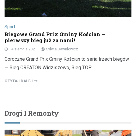
Sport
Biegowe Grand Prix Gminy Kościan —
pierwszy bieg już za nami!
14 sierpnia 2021
Sylwia Dawidowicz
Coroczne Grand Prix Gminy Kościan to seria trzech biegów
— Bieg CREATON Widziszewo, Bieg TOP
CZYTAJ DALEJ
Drogi I Remonty