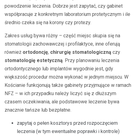
powodzenie leczenia. Dobrze jest zapytać, czy gabinet
współpracuje z konkretnym laboratorium protetycznym i ile
średnio czeka się na korony czy protezy.
Zakres usług bywa różny – część miejsc skupia się na
stomatologii zachowawczej i profilaktyce, inne oferują
również
ortodoncję
,
chirurgię stomatologiczną
czy
stomatologię estetyczną
. Przy planowaniu leczenia
ortodontycznego lub implantów wygodnie jest, gdy
większość procedur można wykonać w jednym miejscu. W
Kościanie funkcjonują także gabinety przyjmujące w ramach
NFZ – w ich przypadku należy liczyć się z dłuższym
czasem oczekiwania, ale podstawowe leczenie bywa
znacznie tańsze lub bezpłatne.
zapytaj o pełen kosztorys przed rozpoczęciem
leczenia (w tym ewentualne poprawki i kontrole)