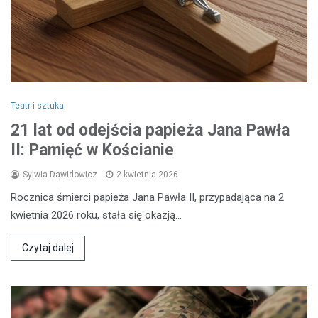
Teatr i sztuka
21 lat od odejścia papieża Jana Pawła
II: Pamięć w Kościanie
Sylwia Dawidowicz
2 kwietnia 2026
Rocznica śmierci papieża Jana Pawła II, przypadająca na 2
kwietnia 2026 roku, stała się okazją…
Czytaj dalej