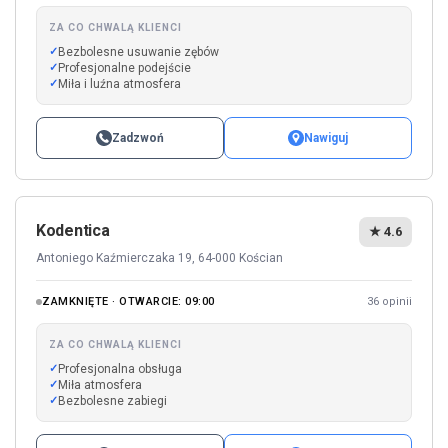
ZA CO CHWALĄ KLIENCI
Bezbolesne usuwanie zębów
Profesjonalne podejście
Miła i luźna atmosfera
Zadzwoń
Nawiguj
Kodentica
★ 4.6
Antoniego Kaźmierczaka 19, 64-000 Kościan
ZAMKNIĘTE · OTWARCIE: 09:00
36 opinii
ZA CO CHWALĄ KLIENCI
Profesjonalna obsługa
Miła atmosfera
Bezbolesne zabiegi