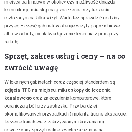
miejsca parkingowe w okolicy czy możliwość dojazdu
komunikacją miejską mają znaczenie przy leczeniu
rozłożonym na kilka wizyt. Warto też sprawdzić godziny
przyjęć – część gabinetów oferuje wizyty popołudniowe
albo w soboty, co ułatwia łączenie leczenia z pracą czy
szkołą.
Sprzęt, zakres usług i ceny – na co
zwrócić uwagę
W lokalnych gabinetach coraz częściej standardem są
zdjęcia RTG na miejscu
,
mikroskopy do leczenia
kanałowego
oraz znieczulenia komputerowe, które
ograniczają ból przy zastrzyku. Przy bardziej
skomplikowanych przypadkach (implanty, trudne ekstrakcje,
leczenie kanałowe z zakrzywionymi korzeniami)
nowoczesny sprzęt realnie zwiększa szanse na