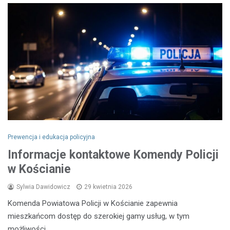
Prewencja i edukacja policyjna
Informacje kontaktowe Komendy Policji
w Kościanie
Sylwia Dawidowicz
29 kwietnia 2026
Komenda Powiatowa Policji w Kościanie zapewnia
mieszkańcom dostęp do szerokiej gamy usług, w tym
możliwości…