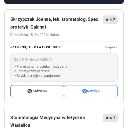
Skrzypczak Joanna, lek. stomatolog. Spec.
★ 4.7
protetyk. Gabinet
Poznańska 15, 64-000 Kościan
ZAMKNIĘTE · OTWARCIE: 08:00
32 opinie
ZA CO CHWALĄ KLIENCI
Profesjonalna opieka medyczna
Empatyczny personel
Szybkie przyjęcie pacjentów
Zadzwoń
Nawiguj
Stomatologia Medycyna Estetyczna
★ 4.7
Wasielica