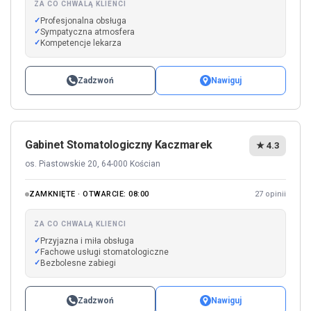
ZA CO CHWALĄ KLIENCI
Profesjonalna obsługa
Sympatyczna atmosfera
Kompetencje lekarza
Zadzwoń
Nawiguj
Gabinet Stomatologiczny Kaczmarek
★ 4.3
os. Piastowskie 20, 64-000 Kościan
ZAMKNIĘTE · OTWARCIE: 08:00
27 opinii
ZA CO CHWALĄ KLIENCI
Przyjazna i miła obsługa
Fachowe usługi stomatologiczne
Bezbolesne zabiegi
Zadzwoń
Nawiguj