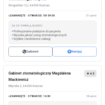
Śmigielska 12J, 64-000 Kościan
ZAMKNIĘTE · OTWARCIE: SR 09:00
21 opinii
ZA CO CHWALĄ KLIENCI
Profesjonalne podejście do pacjenta
Wysoka jakość usług stomatologicznych
Szybkie i bezbolesne zabiegi
Zadzwoń
Nawiguj
Gabinet stomatologiczny Magdalena
★ 4.3
Mackiewicz
Młyńska 2, 64-000 Kościan
ZAMKNIĘTE · OTWARCIE: 14:00
18 opinii