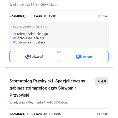
Wielichowska 82, 64-000 Kościan
ZAMKNIĘTE · OTWARCIE: 12:00
30 opinii
ZA CO CHWALĄ KLIENCI
Profesjonalna obsługa
Bezbolesne zabiegi
Cudowna atmosfera
Zadzwoń
Nawiguj
Stomatolog Przybylski- Specjalistyczny
★ 4.8
gabinet stomatologiczny Sławomir
Przybylski
Władysława Reymonta 1, 64-000 Kościan
ZAMKNIĘTE · OTWARCIE: SR 10:00
14 opinii