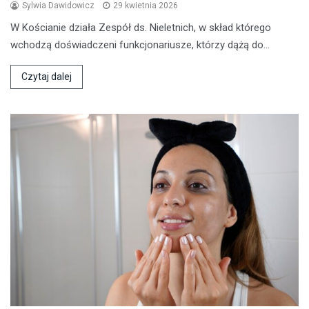
Sylwia Dawidowicz
29 kwietnia 2026
W Kościanie działa Zespół ds. Nieletnich, w skład którego
wchodzą doświadczeni funkcjonariusze, którzy dążą do…
Czytaj dalej