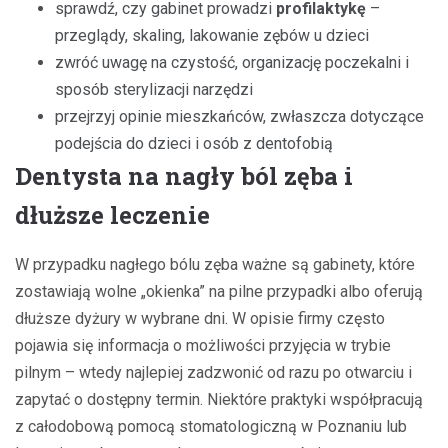
sprawdź, czy gabinet prowadzi
profilaktykę
–
przeglądy, skaling, lakowanie zębów u dzieci
zwróć uwagę na czystość, organizację poczekalni i
sposób sterylizacji narzędzi
przejrzyj opinie mieszkańców, zwłaszcza dotyczące
podejścia do dzieci i osób z dentofobią
Dentysta na nagły ból zęba i
dłuższe leczenie
W przypadku nagłego bólu zęba ważne są gabinety, które
zostawiają wolne „okienka” na pilne przypadki albo oferują
dłuższe dyżury w wybrane dni. W opisie firmy często
pojawia się informacja o możliwości przyjęcia w trybie
pilnym – wtedy najlepiej zadzwonić od razu po otwarciu i
zapytać o dostępny termin. Niektóre praktyki współpracują
z całodobową pomocą stomatologiczną w Poznaniu lub