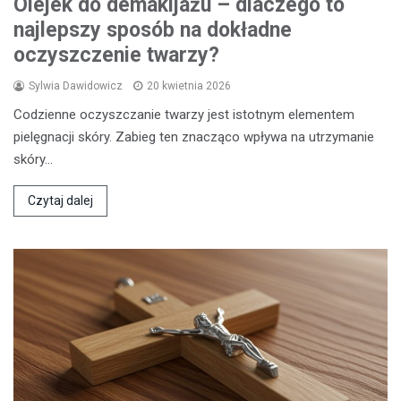
Olejek do demakijażu – dlaczego to
najlepszy sposób na dokładne
oczyszczenie twarzy?
Sylwia Dawidowicz
20 kwietnia 2026
Codzienne oczyszczanie twarzy jest istotnym elementem
pielęgnacji skóry. Zabieg ten znacząco wpływa na utrzymanie
skóry…
Czytaj dalej