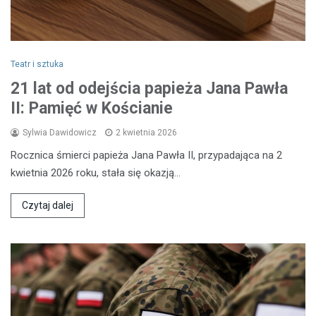
Teatr i sztuka
21 lat od odejścia papieża Jana Pawła
II: Pamięć w Kościanie
Sylwia Dawidowicz
2 kwietnia 2026
Rocznica śmierci papieża Jana Pawła II, przypadająca na 2
kwietnia 2026 roku, stała się okazją…
Czytaj dalej