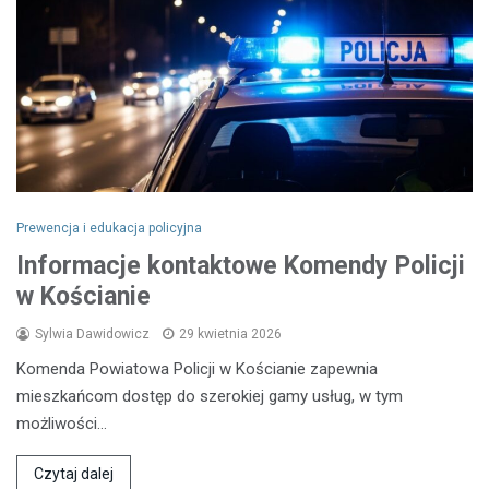
Prewencja i edukacja policyjna
Informacje kontaktowe Komendy Policji
w Kościanie
Sylwia Dawidowicz
29 kwietnia 2026
Komenda Powiatowa Policji w Kościanie zapewnia
mieszkańcom dostęp do szerokiej gamy usług, w tym
możliwości…
Czytaj dalej