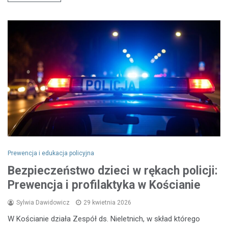
Prewencja i edukacja policyjna
Bezpieczeństwo dzieci w rękach policji:
Prewencja i profilaktyka w Kościanie
Sylwia Dawidowicz
29 kwietnia 2026
W Kościanie działa Zespół ds. Nieletnich, w skład którego