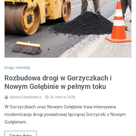
Drogi i remonty
Rozbudowa drogi w Gorzyczkach i
Nowym Gołębinie w pełnym toku
Sylwia Dawidowicz
26 marca 2026
W Gorzyczkach oraz Nowym Gołębinie trwa intensywna
modernizacja drogi powiatowej łączącej Gorzyczki z Nowym
Gołębinem…
Czytaj dalej