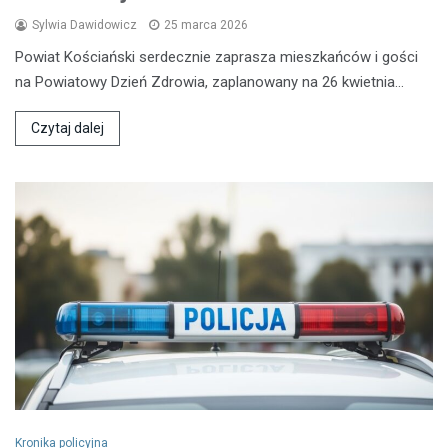
Sylwia Dawidowicz
25 marca 2026
Powiat Kościański serdecznie zaprasza mieszkańców i gości
na Powiatowy Dzień Zdrowia, zaplanowany na 26 kwietnia…
Czytaj dalej
Kronika policyjna