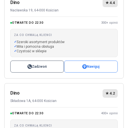
Dino
★ 4.4
Nacławska 19, 64-000 Kościan
OTWARTE DO 22:30
300+ opinii
ZA CO CHWALĄ KLIENCI
Szeroki asortyment produktów
Miła i pomocna obsługa
Czystość w sklepie
Zadzwoń
Nawiguj
Dino
★ 4.2
Składowa 1A, 64-000 Kościan
OTWARTE DO 22:30
400+ opinii
ZA CO CHWALĄ KLIENCI