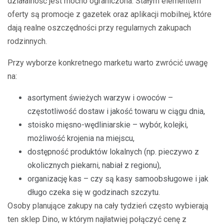
działalność jest mocno ograniczona. Stałym elementem
oferty są promocje z gazetek oraz aplikacji mobilnej, które
dają realne oszczędności przy regularnych zakupach
rodzinnych.
Przy wyborze konkretnego marketu warto zwrócić uwagę
na:
asortyment świeżych warzyw i owoców –
częstotliwość dostaw i jakość towaru w ciągu dnia,
stoisko mięsno-wędliniarskie – wybór, kolejki,
możliwość krojenia na miejscu,
dostępność produktów lokalnych (np. pieczywo z
okolicznych piekarni, nabiał z regionu),
organizację kas – czy są kasy samoobsługowe i jak
długo czeka się w godzinach szczytu.
Osoby planujące zakupy na cały tydzień często wybierają
ten sklep Dino, w którym najłatwiej połączyć cenę z