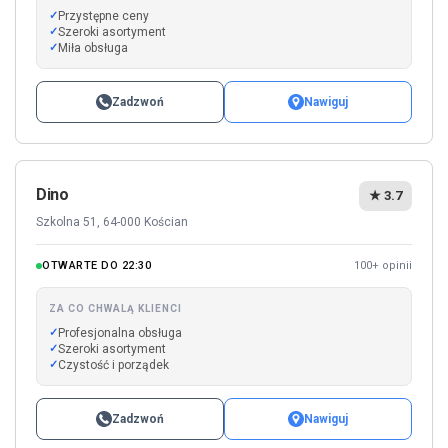
Przystępne ceny
Szeroki asortyment
Miła obsługa
Zadzwoń
Nawiguj
Dino
★ 3.7
Szkolna 51, 64-000 Kościan
OTWARTE DO 22:30
100+ opinii
ZA CO CHWALĄ KLIENCI
Profesjonalna obsługa
Szeroki asortyment
Czystość i porządek
Zadzwoń
Nawiguj