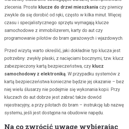
zlecenia. Proste
klucze do drzwi mieszkania
czy piwnicy
zwykle da się dorobić od ręki, często w kilka minut. Więcej
czasu i specjalistycznego sprzętu wymagają klucze
samochodowe z immobilizerem, karty do aut czy
programowanie pilotów do bram garażowych i wjazdowych.
Przed wizytą warto określić, jaki dokładnie typ klucza jest
potrzebny: zwykły płaski, z nacięciami bocznymi, tzw. klucz
zabezpieczony kartą bezpieczeństwa, czy
klucz
samochodowy z elektroniką
. W przypadku systemów z
kartą bezpieczeństwa konieczne będzie jej okazanie – bez
niej wielu ślusarzy nie podejmie się wykonania kopii. Przy
kluczach do aut dobrze jest zabrać także dowód
rejestracyjny, a przy pilotach do bram – instrukcję lub nazwę
systemu, jeśli jest dostępna na obudowie napędu.
Na co zwrócić uwagę wybierając