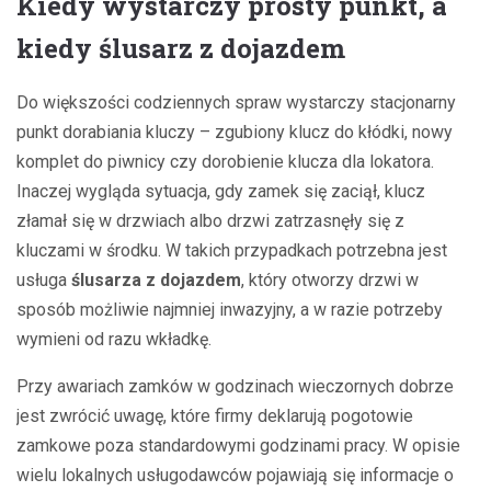
Kiedy wystarczy prosty punkt, a
kiedy ślusarz z dojazdem
Do większości codziennych spraw wystarczy stacjonarny
punkt dorabiania kluczy – zgubiony klucz do kłódki, nowy
komplet do piwnicy czy dorobienie klucza dla lokatora.
Inaczej wygląda sytuacja, gdy zamek się zaciął, klucz
złamał się w drzwiach albo drzwi zatrzasnęły się z
kluczami w środku. W takich przypadkach potrzebna jest
usługa
ślusarza z dojazdem
, który otworzy drzwi w
sposób możliwie najmniej inwazyjny, a w razie potrzeby
wymieni od razu wkładkę.
Przy awariach zamków w godzinach wieczornych dobrze
jest zwrócić uwagę, które firmy deklarują pogotowie
zamkowe poza standardowymi godzinami pracy. W opisie
wielu lokalnych usługodawców pojawiają się informacje o