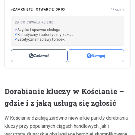
ZAMKNIĘTE · OTWARCIE: 09:00
47 opinii
ZA CO CHWALĄ KLIENCI
Szybka i sprawna obsługa
Klimatyczny i autentyczny zakład
Estetyczne naprawy torebek
Zadzwoń
Nawiguj
Dorabianie kluczy w Kościanie –
gdzie i z jaką usługą się zgłosić
W Kościanie działają zarówno niewielkie punkty dorabiania
kluczy przy popularnych ciągach handlowych, jak i
warsztaty ślusarskie obsługujące bardziej skomplikowane