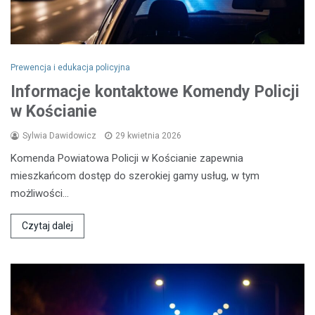
Prewencja i edukacja policyjna
Informacje kontaktowe Komendy Policji
w Kościanie
Sylwia Dawidowicz
29 kwietnia 2026
Komenda Powiatowa Policji w Kościanie zapewnia
mieszkańcom dostęp do szerokiej gamy usług, w tym
możliwości…
Czytaj dalej