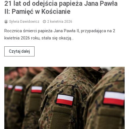
21 lat od odejścia papieża Jana Pawła
II: Pamięć w Kościanie
Sylwia Dawidowicz
2 kwietnia 2026
Rocznica śmierci papieża Jana Pawła II, przypadająca na 2
kwietnia 2026 roku, stała się okazją…
Czytaj dalej