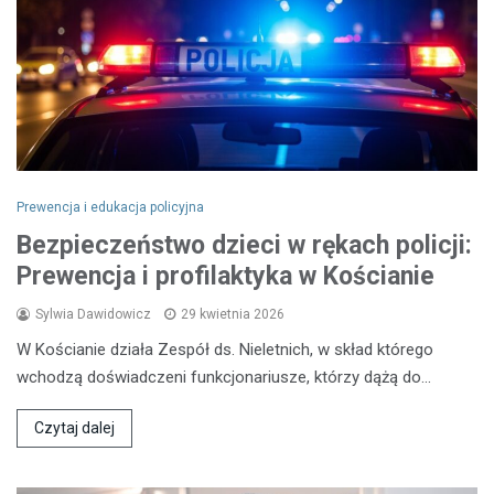
Prewencja i edukacja policyjna
Bezpieczeństwo dzieci w rękach policji:
Prewencja i profilaktyka w Kościanie
Sylwia Dawidowicz
29 kwietnia 2026
W Kościanie działa Zespół ds. Nieletnich, w skład którego
wchodzą doświadczeni funkcjonariusze, którzy dążą do…
Czytaj dalej