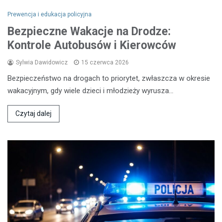
Prewencja i edukacja policyjna
Bezpieczne Wakacje na Drodze:
Kontrole Autobusów i Kierowców
Sylwia Dawidowicz
15 czerwca 2026
Bezpieczeństwo na drogach to priorytet, zwłaszcza w okresie
wakacyjnym, gdy wiele dzieci i młodzieży wyrusza…
Czytaj dalej