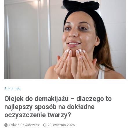
Pozostałe
Olejek do demakijażu – dlaczego to
najlepszy sposób na dokładne
oczyszczenie twarzy?
Sylwia Dawidowicz
20 kwietnia 2026