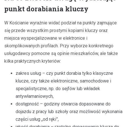
punkt dorabiania kluczy
W Kościanie wyraźnie widać podział na punkty zajmujące
się przede wszystkim prostymi kopiami kluczy oraz
miejsca wyspecjalizowane w elektronice i
skomplikowanych profilach. Przy wyborze konkretnego
usługodawcy pomocne są opinie mieszkańców, ale także
kilka praktycznych kryteriów:
zakres usług – czy punkt dorabia tylko klasyczne
klucze, czy także elektroniczne, samochodowe i
specjalistyczne, np. do sejfów lub wkładek
antywłamaniowych,
dostępność – godziny otwarcia dopasowane do
dojazdu z pracy lub szkoły oraz możliwość wykonania
części usług „od ręki”,
jakość dorabiania – rzetelne dopasowanie klucza do