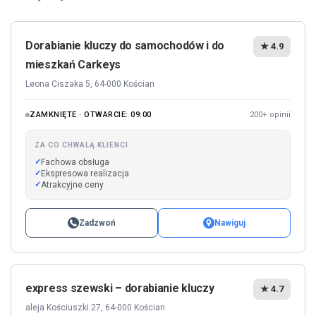
Dorabianie kluczy do samochodów i do
★ 4.9
mieszkań Carkeys
Leona Ciszaka 5, 64-000 Kościan
ZAMKNIĘTE · OTWARCIE: 09:00
200+ opinii
ZA CO CHWALĄ KLIENCI
Fachowa obsługa
Ekspresowa realizacja
Atrakcyjne ceny
Zadzwoń
Nawiguj
express szewski – dorabianie kluczy
★ 4.7
aleja Kościuszki 27, 64-000 Kościan