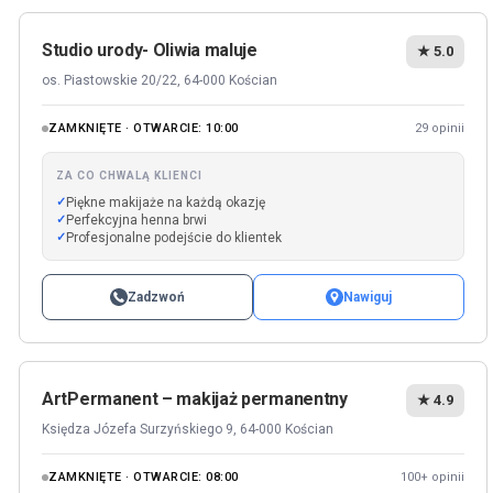
Studio urody- Oliwia maluje
★ 5.0
os. Piastowskie 20/22, 64-000 Kościan
ZAMKNIĘTE · OTWARCIE: 10:00
29 opinii
ZA CO CHWALĄ KLIENCI
Piękne makijaże na każdą okazję
Perfekcyjna henna brwi
Profesjonalne podejście do klientek
Zadzwoń
Nawiguj
ArtPermanent – makijaż permanentny
★ 4.9
Księdza Józefa Surzyńskiego 9, 64-000 Kościan
ZAMKNIĘTE · OTWARCIE: 08:00
100+ opinii