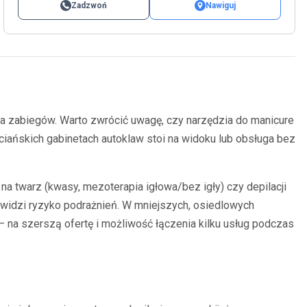
Zadzwoń
Nawiguj
 zabiegów. Warto zwrócić uwagę, czy narzędzia do manicure
ściańskich gabinetach autoklaw stoi na widoku lub obsługa bez
na twarz (kwasy, mezoterapia igłowa/bez igły) czy depilacji
i widzi ryzyko podrażnień. W mniejszych, osiedlowych
 na szerszą ofertę i możliwość łączenia kilku usług podczas