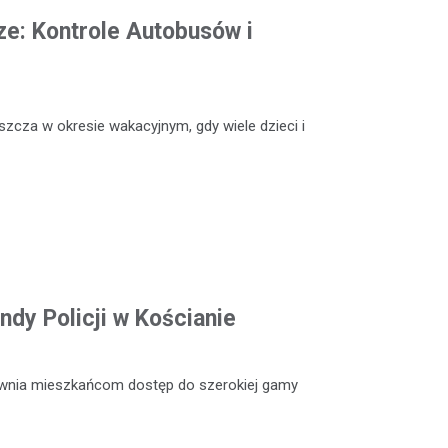
e: Kontrole Autobusów i
szcza w okresie wakacyjnym, gdy wiele dzieci i
dy Policji w Kościanie
ewnia mieszkańcom dostęp do szerokiej gamy