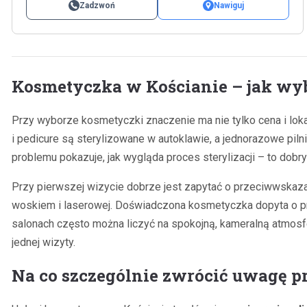
Zadzwoń
Nawiguj
Kosmetyczka w Kościanie – jak wy
Przy wyborze kosmetyczki znaczenie ma nie tylko cena i lok
i pedicure są sterylizowane w autoklawie, a jednorazowe piln
problemu pokazuje, jak wygląda proces sterylizacji – to dobry
Przy pierwszej wizycie dobrze jest zapytać o przeciwwskazani
woskiem i laserowej. Doświadczona kosmetyczka dopyta o przy
salonach często można liczyć na spokojną, kameralną atmosf
jednej wizyty.
Na co szczególnie zwrócić uwagę 