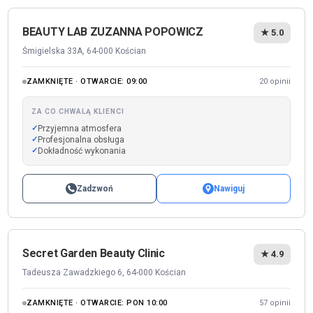
BEAUTY LAB ZUZANNA POPOWICZ
★ 5.0
Śmigielska 33A, 64-000 Kościan
ZAMKNIĘTE · OTWARCIE: 09:00
20 opinii
ZA CO CHWALĄ KLIENCI
Przyjemna atmosfera
Profesjonalna obsługa
Dokładność wykonania
Zadzwoń
Nawiguj
Secret Garden Beauty Clinic
★ 4.9
Tadeusza Zawadzkiego 6, 64-000 Kościan
ZAMKNIĘTE · OTWARCIE: PON 10:00
57 opinii