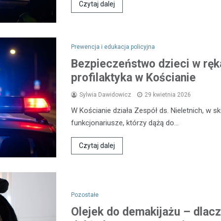
Czytaj dalej
Prewencja i edukacja policyjna
Bezpieczeństwo dzieci w ręka
profilaktyka w Kościanie
Sylwia Dawidowicz
29 kwietnia 2026
W Kościanie działa Zespół ds. Nieletnich, w 
funkcjonariusze, którzy dążą do…
Czytaj dalej
Pozostałe
Olejek do demakijażu – dlacz