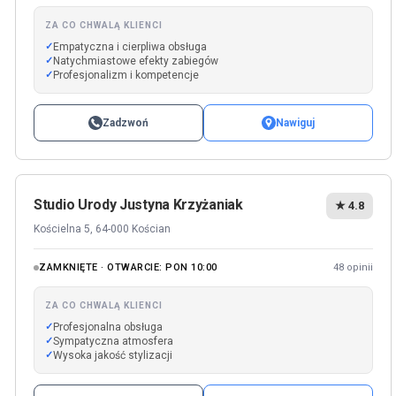
ZA CO CHWALĄ KLIENCI
Empatyczna i cierpliwa obsługa
Natychmiastowe efekty zabiegów
Profesjonalizm i kompetencje
Zadzwoń
Nawiguj
Studio Urody Justyna Krzyżaniak
★ 4.8
Kościelna 5, 64-000 Kościan
ZAMKNIĘTE · OTWARCIE: PON 10:00
48 opinii
ZA CO CHWALĄ KLIENCI
Profesjonalna obsługa
Sympatyczna atmosfera
Wysoka jakość stylizacji