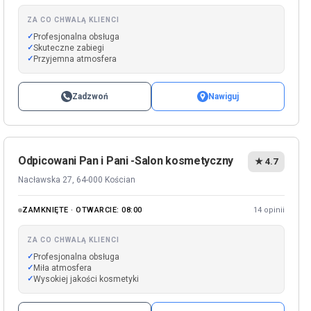
ZA CO CHWALĄ KLIENCI
Profesjonalna obsługa
Skuteczne zabiegi
Przyjemna atmosfera
Zadzwoń
Nawiguj
Odpicowani Pan i Pani -Salon kosmetyczny
★ 4.7
Nacławska 27, 64-000 Kościan
ZAMKNIĘTE · OTWARCIE: 08:00
14 opinii
ZA CO CHWALĄ KLIENCI
Profesjonalna obsługa
Miła atmosfera
Wysokiej jakości kosmetyki