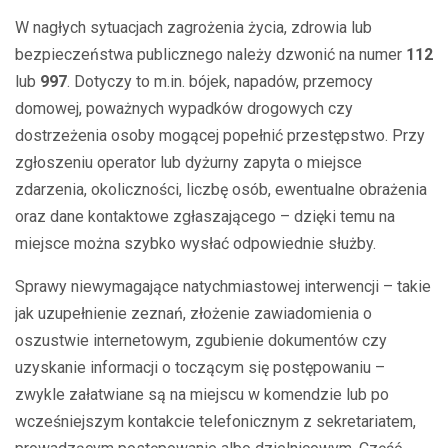
W nagłych sytuacjach zagrożenia życia, zdrowia lub
bezpieczeństwa publicznego należy dzwonić na numer
112
lub
997
. Dotyczy to m.in. bójek, napadów, przemocy
domowej, poważnych wypadków drogowych czy
dostrzeżenia osoby mogącej popełnić przestępstwo. Przy
zgłoszeniu operator lub dyżurny zapyta o miejsce
zdarzenia, okoliczności, liczbę osób, ewentualne obrażenia
oraz dane kontaktowe zgłaszającego – dzięki temu na
miejsce można szybko wysłać odpowiednie służby.
Sprawy niewymagające natychmiastowej interwencji – takie
jak uzupełnienie zeznań, złożenie zawiadomienia o
oszustwie internetowym, zgubienie dokumentów czy
uzyskanie informacji o toczącym się postępowaniu –
zwykle załatwiane są na miejscu w komendzie lub po
wcześniejszym kontakcie telefonicznym z sekretariatem,