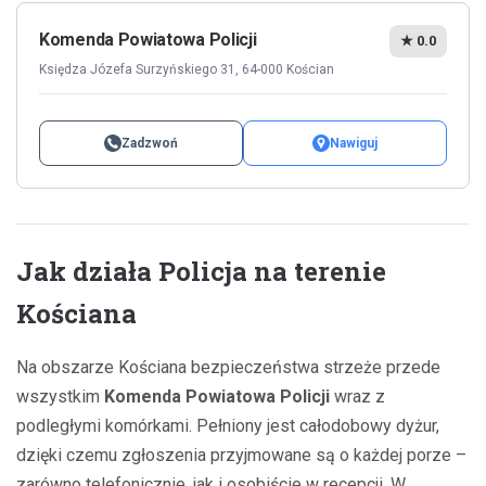
Komenda Powiatowa Policji
★ 0.0
Księdza Józefa Surzyńskiego 31, 64-000 Kościan
Zadzwoń
Nawiguj
Jak działa Policja na terenie
Kościana
Na obszarze Kościana bezpieczeństwa strzeże przede
wszystkim
Komenda Powiatowa Policji
wraz z
podległymi komórkami. Pełniony jest całodobowy dyżur,
dzięki czemu zgłoszenia przyjmowane są o każdej porze –
zarówno telefonicznie, jak i osobiście w recepcji. W