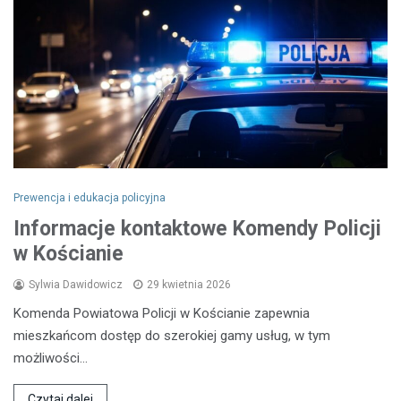
Prewencja i edukacja policyjna
Informacje kontaktowe Komendy Policji
w Kościanie
Sylwia Dawidowicz
29 kwietnia 2026
Komenda Powiatowa Policji w Kościanie zapewnia
mieszkańcom dostęp do szerokiej gamy usług, w tym
możliwości…
Czytaj dalej