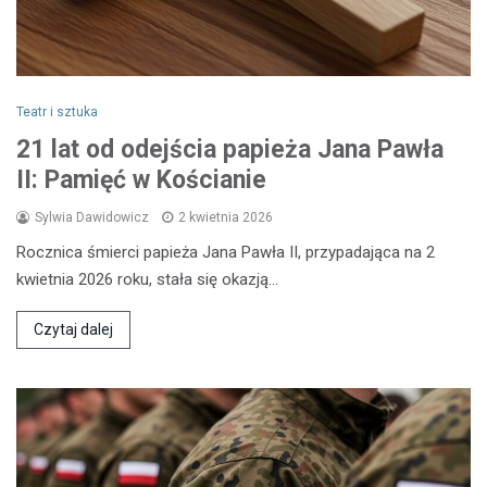
Teatr i sztuka
21 lat od odejścia papieża Jana Pawła
II: Pamięć w Kościanie
Sylwia Dawidowicz
2 kwietnia 2026
Rocznica śmierci papieża Jana Pawła II, przypadająca na 2
kwietnia 2026 roku, stała się okazją…
Czytaj dalej