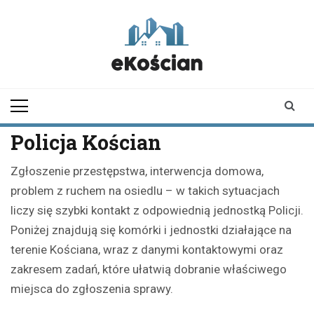
Skip
to
content
ekoscian.pl
informator z
Kościana |
wiadomości |
newsy
Policja Kościan
Zgłoszenie przestępstwa, interwencja domowa,
problem z ruchem na osiedlu – w takich sytuacjach
liczy się szybki kontakt z odpowiednią jednostką Policji.
Poniżej znajdują się komórki i jednostki działające na
terenie Kościana, wraz z danymi kontaktowymi oraz
zakresem zadań, które ułatwią dobranie właściwego
miejsca do zgłoszenia sprawy.