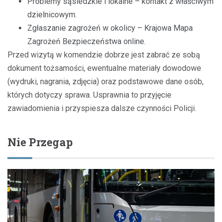
Problemy sąsiedzkie i lokalne – kontakt z właściwym
dzielnicowym.
Zgłaszanie zagrożeń w okolicy – Krajowa Mapa
Zagrożeń Bezpieczeństwa online.
Przed wizytą w komendzie dobrze jest zabrać ze sobą
dokument tożsamości, ewentualne materiały dowodowe
(wydruki, nagrania, zdjęcia) oraz podstawowe dane osób,
których dotyczy sprawa. Usprawnia to przyjęcie
zawiadomienia i przyspiesza dalsze czynności Policji.
Nie Przegap