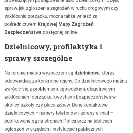
prowadzącym postępowanie albo dzielnicowym. Część
spraw, jak zgłoszenia zagrożeń w ruchu drogowym czy
zakłócania porządku, można także wnieść za
pośrednictwem
Krajowej Mapy Zagrożeń
Bezpieczeństwa
dostępnej online.
Dzielnicowy, profilaktyka i
sprawy szczególne
Na terenie miasta wyznaczeni są
dzielnicowi
, którzy
odpowiadają za konkretne rejony. Do dzielnicowego można
zwrócić się z problemami sąsiedzkimi, długotrwałym
zakłócaniem porządku, kwestiami bezpieczeństwa w
okolicy szkoły czy placu zabaw. Dane kontaktowe
dzielnicowych – numery telefonów i adresy e-mail –
publikowane są na stronach Policji oraz na tablicach
ogłoszeń w urzędach i instytucjach publicznych.