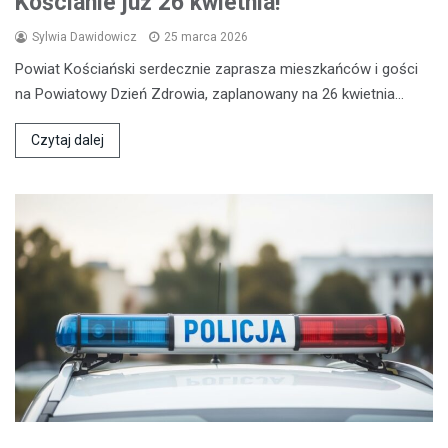
Kościanie już 26 kwietnia!
Sylwia Dawidowicz
25 marca 2026
Powiat Kościański serdecznie zaprasza mieszkańców i gości
na Powiatowy Dzień Zdrowia, zaplanowany na 26 kwietnia…
Czytaj dalej