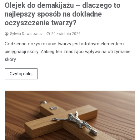
Olejek do demakijażu – dlaczego to
najlepszy sposób na dokładne
oczyszczenie twarzy?
Sylwia Dawidowicz
20 kwietnia 2026
Codzienne oczyszczanie twarzy jest istotnym elementem
pielęgnacji skóry. Zabieg ten znacząco wpływa na utrzymanie
skóry…
Czytaj dalej