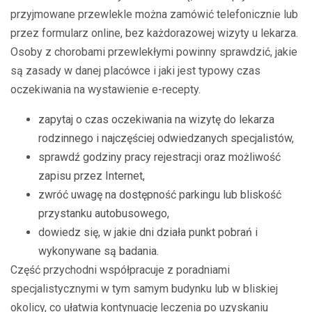
przyjmowane przewlekle można zamówić telefonicznie lub
przez formularz online, bez każdorazowej wizyty u lekarza.
Osoby z chorobami przewlekłymi powinny sprawdzić, jakie
są zasady w danej placówce i jaki jest typowy czas
oczekiwania na wystawienie e-recepty.
zapytaj o czas oczekiwania na wizytę do lekarza
rodzinnego i najczęściej odwiedzanych specjalistów,
sprawdź godziny pracy rejestracji oraz możliwość
zapisu przez Internet,
zwróć uwagę na dostępność parkingu lub bliskość
przystanku autobusowego,
dowiedz się, w jakie dni działa punkt pobrań i
wykonywane są badania.
Część przychodni współpracuje z poradniami
specjalistycznymi w tym samym budynku lub w bliskiej
okolicy, co ułatwia kontynuację leczenia po uzyskaniu