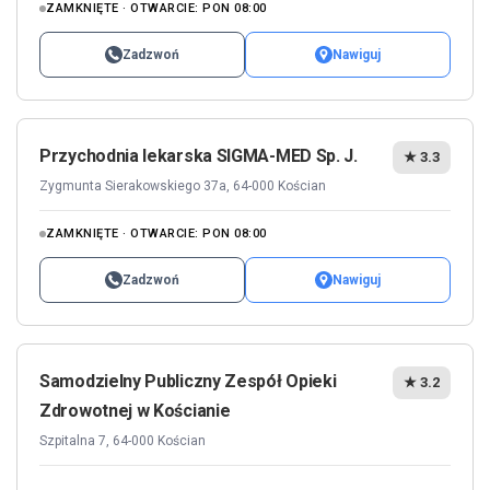
ZAMKNIĘTE · OTWARCIE: PON 08:00
Zadzwoń
Nawiguj
Przychodnia lekarska SIGMA-MED Sp. J.
★ 3.3
Zygmunta Sierakowskiego 37a, 64-000 Kościan
ZAMKNIĘTE · OTWARCIE: PON 08:00
Zadzwoń
Nawiguj
Samodzielny Publiczny Zespół Opieki
★ 3.2
Zdrowotnej w Kościanie
Szpitalna 7, 64-000 Kościan