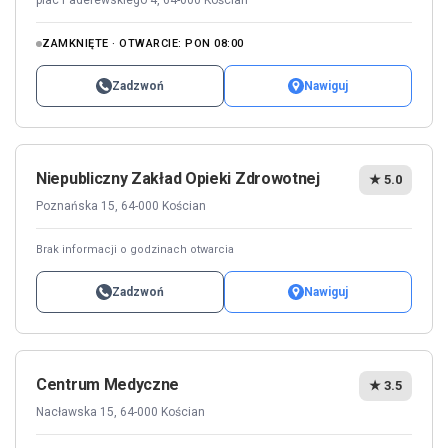
plac Paderewskiego 4, 64-000 Kościan
ZAMKNIĘTE · OTWARCIE: PON 08:00
Zadzwoń
Nawiguj
Niepubliczny Zakład Opieki Zdrowotnej
★ 5.0
Poznańska 15, 64-000 Kościan
Brak informacji o godzinach otwarcia
Zadzwoń
Nawiguj
Centrum Medyczne
★ 3.5
Nacławska 15, 64-000 Kościan