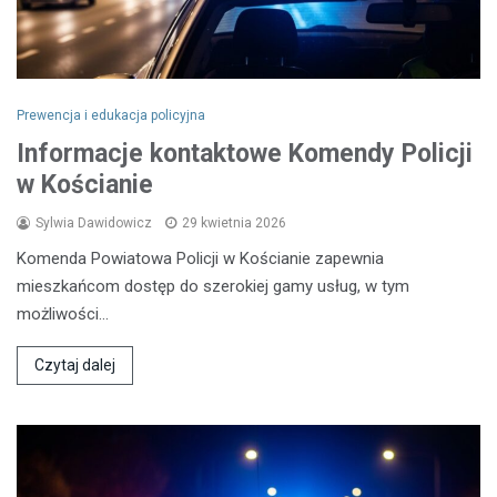
Prewencja i edukacja policyjna
Informacje kontaktowe Komendy Policji
w Kościanie
Sylwia Dawidowicz
29 kwietnia 2026
Komenda Powiatowa Policji w Kościanie zapewnia
mieszkańcom dostęp do szerokiej gamy usług, w tym
możliwości…
Czytaj dalej