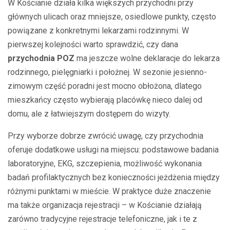
W Kościanie działa kilka większych przychodni przy
głównych ulicach oraz mniejsze, osiedlowe punkty, często
powiązane z konkretnymi lekarzami rodzinnymi. W
pierwszej kolejności warto sprawdzić, czy dana
przychodnia POZ
ma jeszcze wolne deklaracje do lekarza
rodzinnego, pielęgniarki i położnej. W sezonie jesienno-
zimowym część poradni jest mocno obłożona, dlatego
mieszkańcy często wybierają placówkę nieco dalej od
domu, ale z łatwiejszym dostępem do wizyty.
Przy wyborze dobrze zwrócić uwagę, czy przychodnia
oferuje dodatkowe usługi na miejscu: podstawowe badania
laboratoryjne, EKG, szczepienia, możliwość wykonania
badań profilaktycznych bez konieczności jeżdżenia między
różnymi punktami w mieście. W praktyce duże znaczenie
ma także organizacja rejestracji – w Kościanie działają
zarówno tradycyjne rejestracje telefoniczne, jak i te z