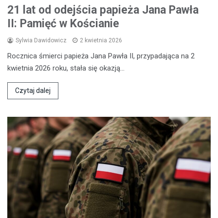
21 lat od odejścia papieża Jana Pawła
II: Pamięć w Kościanie
Sylwia Dawidowicz
2 kwietnia 2026
Rocznica śmierci papieża Jana Pawła II, przypadająca na 2
kwietnia 2026 roku, stała się okazją…
Czytaj dalej