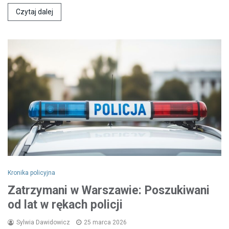
Czytaj dalej
Kronika policyjna
Zatrzymani w Warszawie: Poszukiwani
od lat w rękach policji
Sylwia Dawidowicz
25 marca 2026