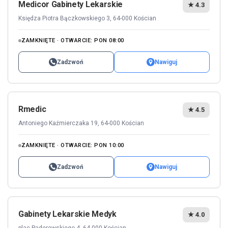
Medicor Gabinety Lekarskie
★ 4.3
Księdza Piotra Bączkowskiego 3, 64-000 Kościan
ZAMKNIĘTE · OTWARCIE: PON 08:00
Zadzwoń
Nawiguj
Rmedic
★ 4.5
Antoniego Kaźmierczaka 19, 64-000 Kościan
ZAMKNIĘTE · OTWARCIE: PON 10:00
Zadzwoń
Nawiguj
Gabinety Lekarskie Medyk
★ 4.0