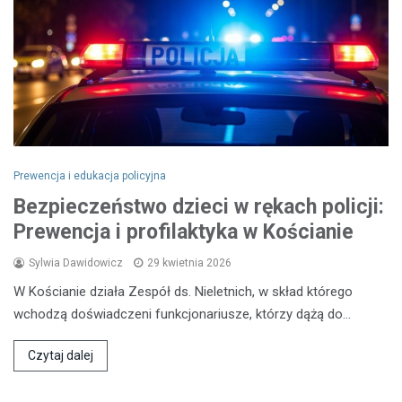
Prewencja i edukacja policyjna
Bezpieczeństwo dzieci w rękach policji:
Prewencja i profilaktyka w Kościanie
Sylwia Dawidowicz
29 kwietnia 2026
W Kościanie działa Zespół ds. Nieletnich, w skład którego
wchodzą doświadczeni funkcjonariusze, którzy dążą do…
Czytaj dalej