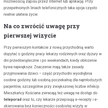
możliwością zapisu przez Internet lub aplikację. Przy
przepełnionych liniach telefonicznych taka opcja często
realnie ułatwia życie.
Na co zwrócić uwagę przy
pierwszej wizycie
Przy pierwszym kontakcie z nową przychodnią warto
dopytać o godziny pracy lekarzy rodzinnych oraz dyżury w
dni przedświąteczne i po weekendach, kiedy obłożenie
bywa największe. Znaczenie mają także zasady
przyjmowania dzieci – część przychodni wyodrębnia
osobne godziny lub osobną poczekalnię dla najmłodszych
pacjentów, szczególnie przy zwiększonej liczbie infekcji.
Mieszkańcy Kościana zwracają też uwagę na dostęp do
teleporad
oraz to, czy lekarze przepisują e-recepty i e-
skierowania bez konieczności osobistej wizyty w