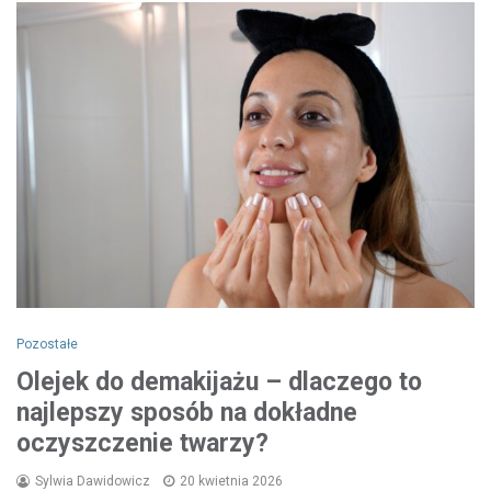
Pozostałe
Olejek do demakijażu – dlaczego to
najlepszy sposób na dokładne
oczyszczenie twarzy?
Sylwia Dawidowicz
20 kwietnia 2026