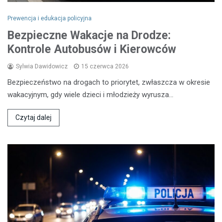
Prewencja i edukacja policyjna
Bezpieczne Wakacje na Drodze:
Kontrole Autobusów i Kierowców
Sylwia Dawidowicz
15 czerwca 2026
Bezpieczeństwo na drogach to priorytet, zwłaszcza w okresie
wakacyjnym, gdy wiele dzieci i młodzieży wyrusza…
Czytaj dalej