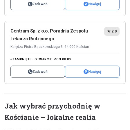
Zadzwoń
Nawiguj
Centrum Sp. z o.o. Poradnia Zespołu
★ 2.0
Lekarza Rodzinnego
Księdza Piotra Bączkowskiego 3, 64-000 Kościan
ZAMKNIĘTE · OTWARCIE: PON 08:00
Zadzwoń
Nawiguj
Jak wybrać przychodnię w
Kościanie – lokalne realia