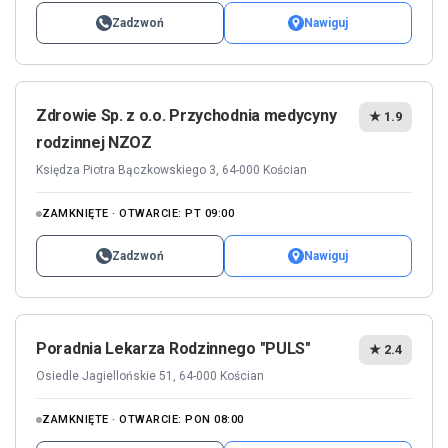
Zadzwoń
Nawiguj
Zdrowie Sp. z o.o. Przychodnia medycyny
★ 1.9
rodzinnej NZOZ
Księdza Piotra Bączkowskiego 3, 64-000 Kościan
ZAMKNIĘTE · OTWARCIE: PT 09:00
Zadzwoń
Nawiguj
Poradnia Lekarza Rodzinnego "PULS"
★ 2.4
Osiedle Jagiellońskie 51, 64-000 Kościan
ZAMKNIĘTE · OTWARCIE: PON 08:00