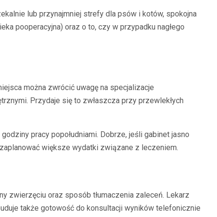
alnie lub przynajmniej strefy dla psów i kotów, spokojna
ieka pooperacyjna) oraz o to, czy w przypadku nagłego
 miejsca można zwrócić uwagę na specjalizacje
rznymi. Przydaje się to zwłaszcza przy przewlekłych
odziny pracy popołudniami. Dobrze, jeśli gabinet jasno
em zaplanować większe wydatki związane z leczeniem.
ny zwierzęciu oraz sposób tłumaczenia zaleceń. Lekarz
uduje także gotowość do konsultacji wyników telefonicznie