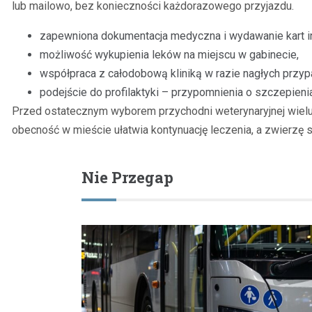
lub mailowo, bez konieczności każdorazowego przyjazdu.
zapewniona dokumentacja medyczna i wydawanie kart i
możliwość wykupienia leków na miejscu w gabinecie,
współpraca z całodobową kliniką w razie nagłych przy
podejście do profilaktyki – przypomnienia o szczepienia
Przed ostatecznym wyborem przychodni weterynaryjnej wielu 
obecność w mieście ułatwia kontynuację leczenia, a zwierzę s
Nie Przegap