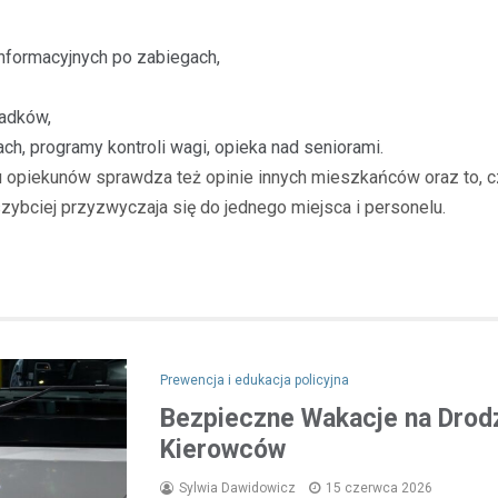
nformacyjnych po zabiegach,
padków,
ch, programy kontroli wagi, opieka nad seniorami.
opiekunów sprawdza też opinie innych mieszkańców oraz to, czy
zybciej przyzwyczaja się do jednego miejsca i personelu.
Prewencja i edukacja policyjna
Bezpieczne Wakacje na Drodz
Kierowców
Sylwia Dawidowicz
15 czerwca 2026