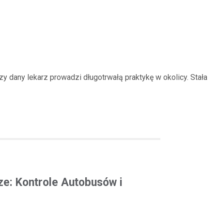
 dany lekarz prowadzi długotrwałą praktykę w okolicy. Stała
e: Kontrole Autobusów i