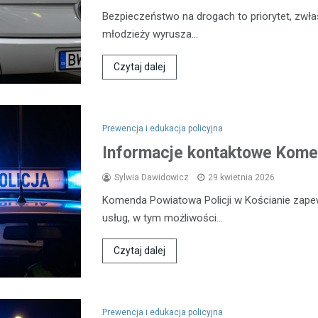
Bezpieczeństwo na drogach to priorytet, zwła
młodzieży wyrusza…
Czytaj dalej
Prewencja i edukacja policyjna
Informacje kontaktowe Komen
Sylwia Dawidowicz
29 kwietnia 2026
Komenda Powiatowa Policji w Kościanie zap
usług, w tym możliwości…
Czytaj dalej
Prewencja i edukacja policyjna