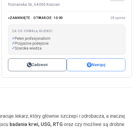
Poznańska 36, 64-000 Kościan
ZAMKNIĘTE · OTWARCIE: 10:00
23 opinie
ZA CO CHWALĄ KLIENCI
Pełen profesjonalizm
Przyjazne podejście
Szeroka wiedza
Zadzwoń
Nawiguj
racuje lekarz, który głównie szczepi i odrobacza, a inaczej
ejscu
badania krwi, USG, RTG
oraz czy możliwe są drobne