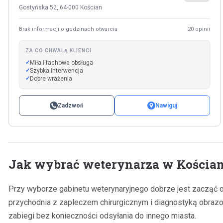
Gostyńska 52, 64-000 Kościan
Brak informacji o godzinach otwarcia
20 opinii
ZA CO CHWALĄ KLIENCI
Miła i fachowa obsługa
Szybka interwencja
Dobre wrażenia
Zadzwoń
Nawiguj
Jak wybrać weterynarza w Kościan
Przy wyborze gabinetu weterynaryjnego dobrze jest zacząć od u
przychodnia z zapleczem chirurgicznym i diagnostyką obraz
zabiegi bez konieczności odsyłania do innego miasta.