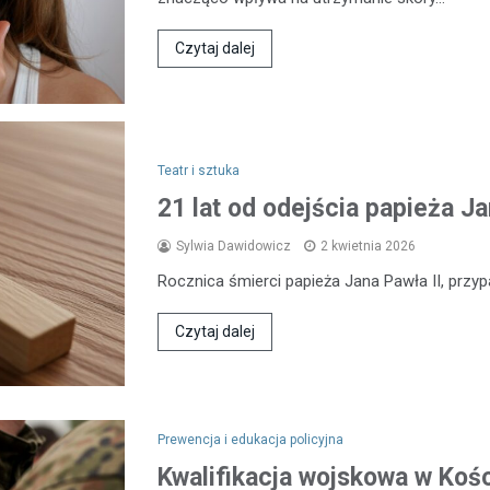
Czytaj dalej
Teatr i sztuka
21 lat od odejścia papieża J
Sylwia Dawidowicz
2 kwietnia 2026
Rocznica śmierci papieża Jana Pawła II, przyp
Czytaj dalej
Prewencja i edukacja policyjna
Kwalifikacja wojskowa w Kośc