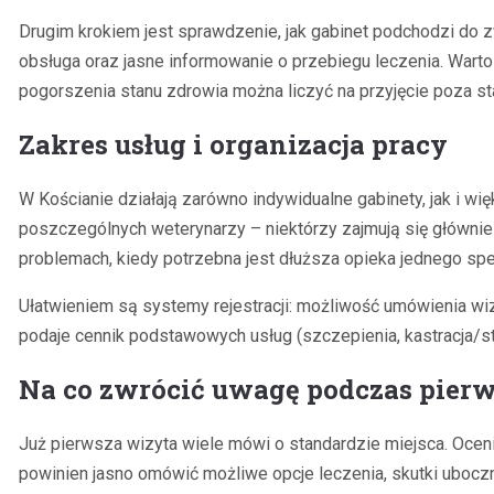
Drugim krokiem jest sprawdzenie, jak gabinet podchodzi do z
obsługa oraz jasne informowanie o przebiegu leczenia. Warto
pogorszenia stanu zdrowia można liczyć na przyjęcie poza 
Zakres usług i organizacja pracy
W Kościanie działają zarówno indywidualne gabinety, jak i wi
poszczególnych weterynarzy – niektórzy zajmują się główni
problemach, kiedy potrzebna jest dłuższa opieka jednego spec
Ułatwieniem są systemy rejestracji: możliwość umówienia wiz
podaje cennik podstawowych usług (szczepienia, kastracja/s
Na co zwrócić uwagę podczas pierw
Już pierwsza wizyta wiele mówi o standardzie miejsca. Ocen
powinien jasno omówić możliwe opcje leczenia, skutki ubocz