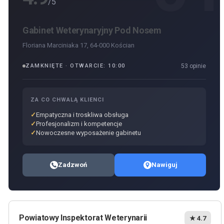
/5
Gabinet Weterynaryjny Pod Nosem
Floriana Marciniaka 17, 64-000 Kościan
ZAMKNIĘTE · OTWARCIE: 10:00
53 opinie
ZA CO CHWALĄ KLIENCI
Empatyczna i troskliwa obsługa
Profesjonalizm i kompetencje
Nowoczesne wyposażenie gabinetu
Zadzwoń
Nawiguj
Powiatowy Inspektorat Weterynarii
★ 4.7