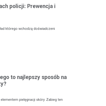
ch policji: Prewencja i
skład którego wchodzą doświadczeni
ego to najlepszy sposób na
zy?
elementem pielęgnacji skóry. Zabieg ten