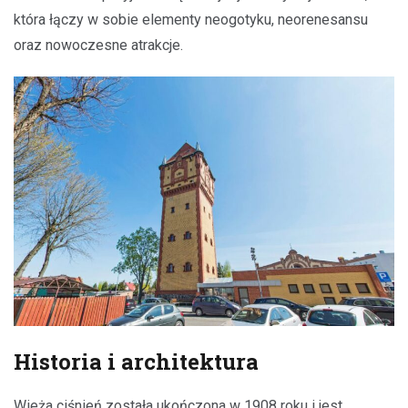
która łączy w sobie elementy neogotyku, neorenesansu
oraz nowoczesne atrakcje.
Historia i architektura
Wieża ciśnień została ukończona w 1908 roku i jest