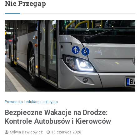
Nie Przegap
Prewencja i edukacja policyjna
Bezpieczne Wakacje na Drodze:
Kontrole Autobusów i Kierowców
Sylwia Dawidowicz
15 czerwca 2026