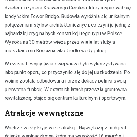
dziełem inżyniera Ksawerego Geislera, który inspirował się
londyńskim Tower Bridge. Budowla wyróżnia się unikalnym
połączeniem stylów architektonicznych, co czyni ją jedną z
najbardziej oryginalnych konstrukcji tego typu w Polsce.
Wysoka na 30 metrów wieża przez wiele lat służyła
mieszkańcom Kościana jako źródło wody pitnej.
W czasie II wojny światowej wieża była wykorzystywana
jako punkt oporu, co przyczyniło się do jej uszkodzenia. Po
wojnie została odbudowana i przez dekady pełniła swoją
pierwotną funkcję. W ostatnich latach przeszła gruntowną
rewitalizację, stając się centrum kulturalnym i sportowym.
Atrakcje wewnętrzne
Wnętrze wieży kryje wiele atrakcji. Największą z nich jest
ścianka wspinaczkowa, która ma wysokość 18 metrów i