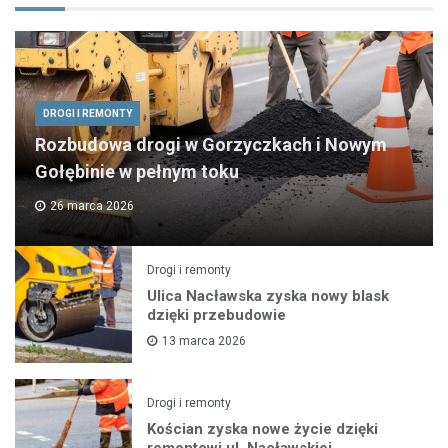
DROGI I REMONTY
Rozbudowa drogi w Gorzyczkach i Nowym
Gołębinie w pełnym toku
26 marca 2026
Drogi i remonty
Ulica Nacławska zyska nowy blask
dzięki przebudowie
13 marca 2026
Drogi i remonty
Kościan zyska nowe życie dzięki
remontowi ul. Nacławskiej