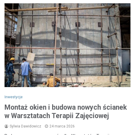
Inwestycje
Montaż okien i budowa nowych ścianek
w Warsztatach Terapii Zajęciowej
Sylwia Dawidowicz
24 marca 2026