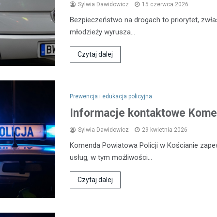
Sylwia Dawidowicz
15 czerwca 2026
Bezpieczeństwo na drogach to priorytet, zwła
młodzieży wyrusza…
Czytaj dalej
Prewencja i edukacja policyjna
Informacje kontaktowe Komen
Sylwia Dawidowicz
29 kwietnia 2026
Komenda Powiatowa Policji w Kościanie zap
usług, w tym możliwości…
Czytaj dalej