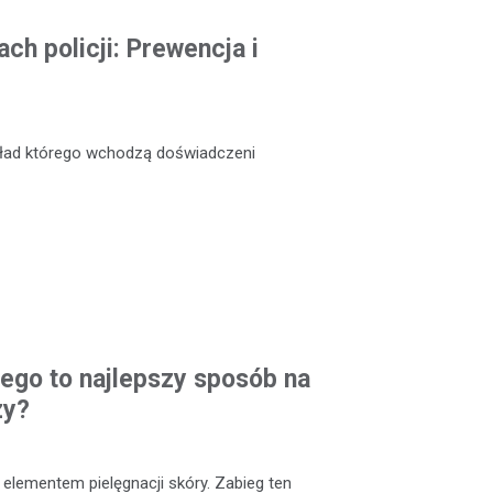
ch policji: Prewencja i
skład którego wchodzą doświadczeni
ego to najlepszy sposób na
zy?
elementem pielęgnacji skóry. Zabieg ten