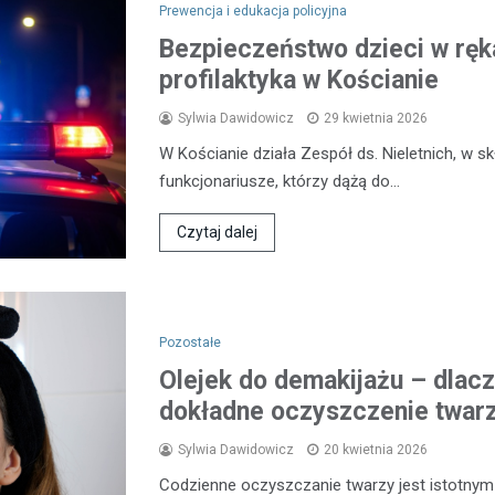
Prewencja i edukacja policyjna
Bezpieczeństwo dzieci w ręka
profilaktyka w Kościanie
Sylwia Dawidowicz
29 kwietnia 2026
W Kościanie działa Zespół ds. Nieletnich, w 
funkcjonariusze, którzy dążą do…
Czytaj dalej
Pozostałe
Olejek do demakijażu – dlacz
dokładne oczyszczenie twar
Sylwia Dawidowicz
20 kwietnia 2026
Codzienne oczyszczanie twarzy jest istotnym 