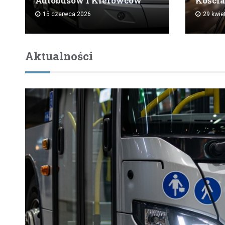
Autobusów i Kierowców
Kościa
15 czerwca 2026
29 kwie
Aktualności