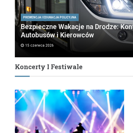
PREWENCJA I EDUKACJA POLICYJNA
Bezpieczne Wakacje na Drodze: Kon
Autobusów i Kierowców
15 czerwca 2026
Koncerty I Festiwale