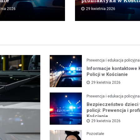
nie
profilaktyka w Kości
tnia 2026
29 kwietnia 2026
Prewencja i edukacja policyjna
Informacje kontaktowe
Policji w Kościanie
29 kwietnia 2026
Prewencja i edukacja policyjna
Bezpieczeństwo dzieci
policji: Prewencja i prof
Kościanie
29 kwietnia 2026
Pozostałe