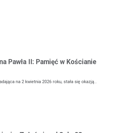
ana Pawła II: Pamięć w Kościanie
adająca na 2 kwietnia 2026 roku, stała się okazją…