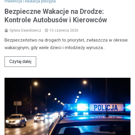
Prewencja i edukacja policyjna
Bezpieczne Wakacje na Drodze:
Kontrole Autobusów i Kierowców
Sylwia Dawidowicz
15 czerwca 2026
Bezpieczeństwo na drogach to priorytet, zwłaszcza w okresie
wakacyjnym, gdy wiele dzieci i młodzieży wyrusza…
Czytaj dalej