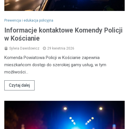
Prewencja i edukacja policyjna
Informacje kontaktowe Komendy Policji
w Kościanie
Sylwia Dawidowicz
29 kwietnia 2026
Komenda Powiatowa Policji w Kościanie zapewnia
mieszkańcom dostęp do szerokiej gamy usług, w tym
możliwości…
Czytaj dalej