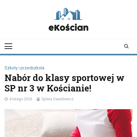
Skip
to
content
ekoscian.pl
informator z
Kościana |
wiadomości |
newsy
Szkoły i przedszkola
Nabór do klasy sportowej w
SP nr 3 w Kościanie!
4 lutego 2026
Sylwia Dawidowicz