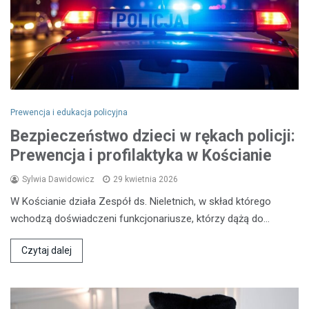
Prewencja i edukacja policyjna
Bezpieczeństwo dzieci w rękach policji:
Prewencja i profilaktyka w Kościanie
Sylwia Dawidowicz
29 kwietnia 2026
W Kościanie działa Zespół ds. Nieletnich, w skład którego
wchodzą doświadczeni funkcjonariusze, którzy dążą do…
Czytaj dalej