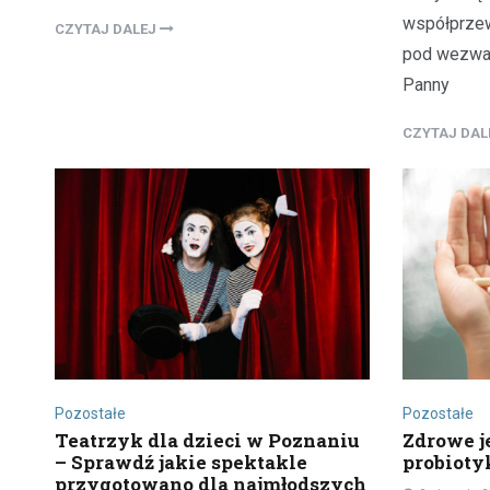
współprzew
CZYTAJ DALEJ
pod wezwan
Panny
CZYTAJ DA
Pozostałe
Pozostałe
Teatrzyk dla dzieci w Poznaniu
Zdrowe je
– Sprawdź jakie spektakle
probioty
przygotowano dla najmłodszych