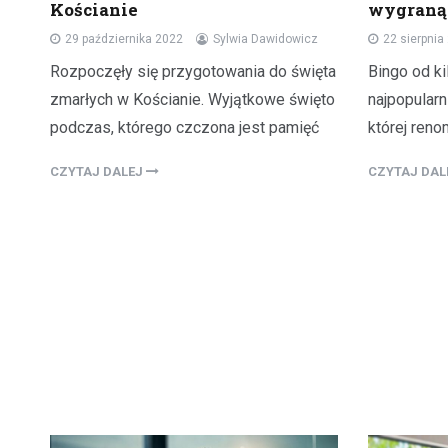
Kościanie
wygraną
29 października 2022
Sylwia Dawidowicz
22 sierpnia
Rozpoczęły się przygotowania do święta
Bingo od ki
zmarłych w Kościanie. Wyjątkowe święto
najpopularn
podczas, którego czczona jest pamięć
której reno
CZYTAJ DALEJ
CZYTAJ DA