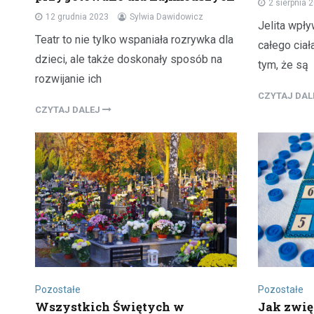
2 sierpnia 
12 grudnia 2023
Sylwia Dawidowicz
Jelita wpł
Teatr to nie tylko wspaniała rozrywka dla
całego cia
dzieci, ale także doskonały sposób na
tym, że są
rozwijanie ich
CZYTAJ DA
CZYTAJ DALEJ
Pozostałe
Pozostałe
Wszystkich Świętych w
Jak zwię