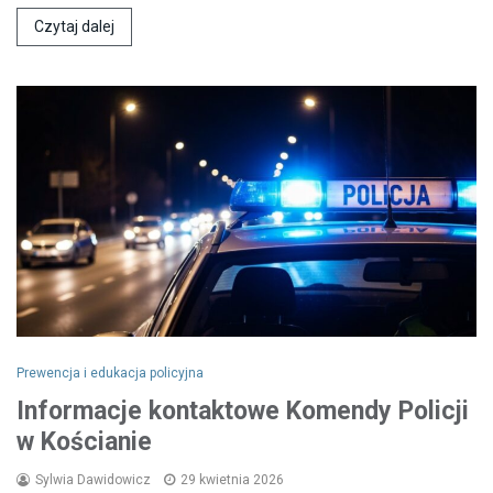
Czytaj dalej
Prewencja i edukacja policyjna
Informacje kontaktowe Komendy Policji
w Kościanie
Sylwia Dawidowicz
29 kwietnia 2026