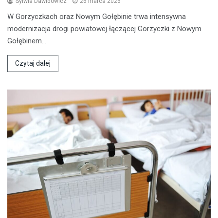
Sylwia Dawidowicz
26 marca 2026
W Gorzyczkach oraz Nowym Gołębinie trwa intensywna
modernizacja drogi powiatowej łączącej Gorzyczki z Nowym
Gołębinem…
Czytaj dalej