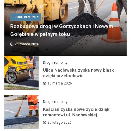
DROGI I REMONTY
Rozbudowa drogi w Gorzyczkach i Nowym
Gołębinie w pełnym toku
26 marca 2026
Drogi i remonty
Ulica Nacławska zyska nowy blask
dzięki przebudowie
13 marca 2026
Drogi i remonty
Kościan zyska nowe życie dzięki
remontowi ul. Nacławskiej
25 lutego 2026