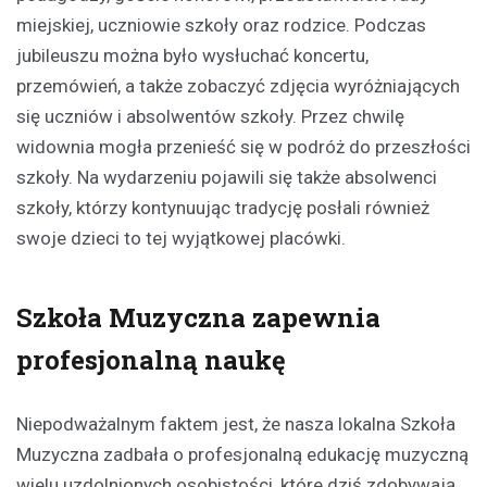
miejskiej, uczniowie szkoły oraz rodzice. Podczas
jubileuszu można było wysłuchać koncertu,
przemówień, a także zobaczyć zdjęcia wyróżniających
się uczniów i absolwentów szkoły. Przez chwilę
widownia mogła przenieść się w podróż do przeszłości
szkoły. Na wydarzeniu pojawili się także absolwenci
szkoły, którzy kontynuując tradycję posłali również
swoje dzieci to tej wyjątkowej placówki.
Szkoła Muzyczna zapewnia
profesjonalną naukę
Niepodważalnym faktem jest, że nasza lokalna Szkoła
Muzyczna zadbała o profesjonalną edukację muzyczną
wielu uzdolnionych osobistości, które dziś zdobywają