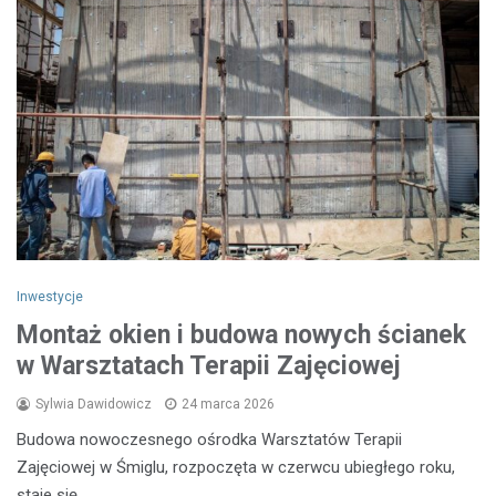
Inwestycje
Montaż okien i budowa nowych ścianek
w Warsztatach Terapii Zajęciowej
Sylwia Dawidowicz
24 marca 2026
Budowa nowoczesnego ośrodka Warsztatów Terapii
Zajęciowej w Śmiglu, rozpoczęta w czerwcu ubiegłego roku,
staje się…