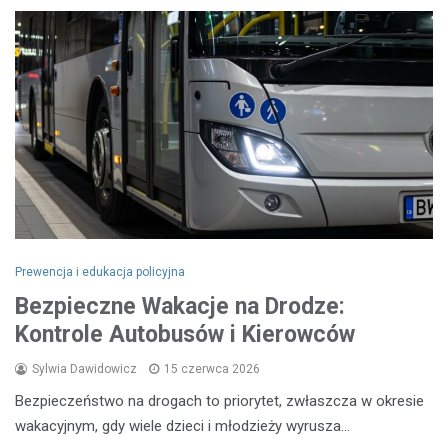
Prewencja i edukacja policyjna
Bezpieczne Wakacje na Drodze:
Kontrole Autobusów i Kierowców
Sylwia Dawidowicz
15 czerwca 2026
Bezpieczeństwo na drogach to priorytet, zwłaszcza w okresie
wakacyjnym, gdy wiele dzieci i młodzieży wyrusza…