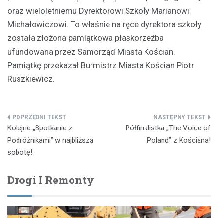
oraz wieloletniemu Dyrektorowi Szkoły Marianowi
Michałowiczowi. To właśnie na ręce dyrektora szkoły
została złożona pamiątkowa płaskorzeźba
ufundowana przez Samorząd Miasta Kościan.
Pamiątkę przekazał Burmistrz Miasta Kościan Piotr
Ruszkiewicz.
Nawigacja
Kolejne „Spotkanie z
Półfinalistka „The Voice of
wpisu
Podróżnikami” w najbliższą
Poland” z Kościana!
sobotę!
Drogi I Remonty