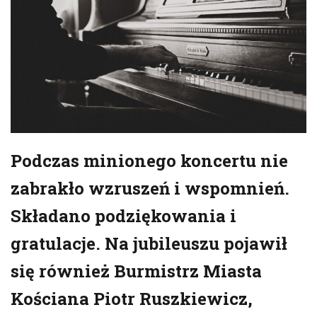
Podczas minionego koncertu nie
zabrakło wzruszeń i wspomnień.
Składano podziękowania i
gratulacje. Na jubileuszu pojawił
się również Burmistrz Miasta
Kościana Piotr Ruszkiewicz,