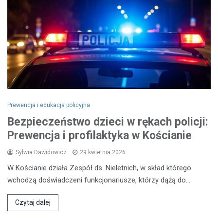
Prewencja i edukacja policyjna
Bezpieczeństwo dzieci w rękach policji:
Prewencja i profilaktyka w Kościanie
Sylwia Dawidowicz
29 kwietnia 2026
W Kościanie działa Zespół ds. Nieletnich, w skład którego
wchodzą doświadczeni funkcjonariusze, którzy dążą do…
Czytaj dalej