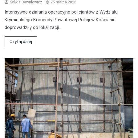
Sylwia Dawidowicz
25 marca 2026
Intensywne działania operacyjne policjantów z Wydziału
Kryminalnego Komendy Powiatowej Policji w Kościanie
doprowadziły do lokalizacji…
Czytaj dalej