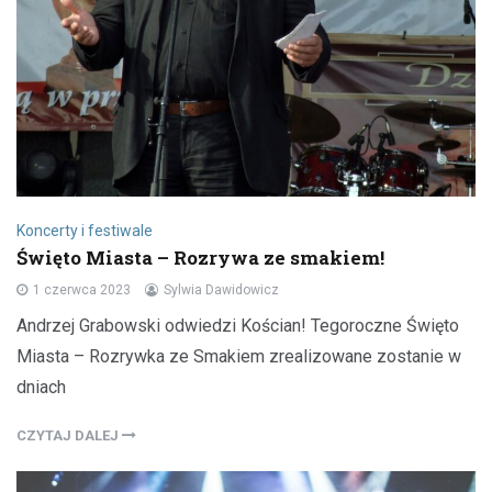
Koncerty i festiwale
Święto Miasta – Rozrywa ze smakiem!
1 czerwca 2023
Sylwia Dawidowicz
Andrzej Grabowski odwiedzi Kościan! Tegoroczne Święto
Miasta – Rozrywka ze Smakiem zrealizowane zostanie w
dniach
CZYTAJ DALEJ