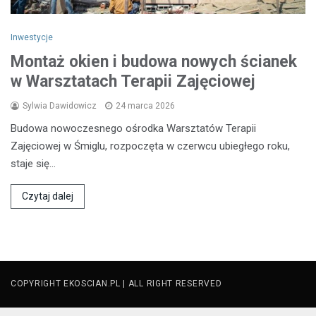
Inwestycje
Montaż okien i budowa nowych ścianek
w Warsztatach Terapii Zajęciowej
Sylwia Dawidowicz
24 marca 2026
Budowa nowoczesnego ośrodka Warsztatów Terapii
Zajęciowej w Śmiglu, rozpoczęta w czerwcu ubiegłego roku,
staje się…
Czytaj dalej
COPYRIGHT EKOSCIAN.PL | ALL RIGHT RESERVED