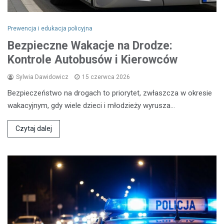
Prewencja i edukacja policyjna
Bezpieczne Wakacje na Drodze:
Kontrole Autobusów i Kierowców
Sylwia Dawidowicz
15 czerwca 2026
Bezpieczeństwo na drogach to priorytet, zwłaszcza w okresie
wakacyjnym, gdy wiele dzieci i młodzieży wyrusza…
Czytaj dalej