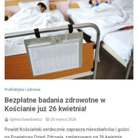
Profilaktyka i zdrowie
Bezpłatne badania zdrowotne w
Kościanie już 26 kwietnia!
Sylwia Dawidowicz
25 marca 2026
Powiat Kościański serdecznie zaprasza mieszkańców i gości
na Powiatowy Dzień Zdrowia, zaplanowany na 26 kwietnia…