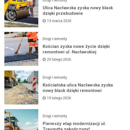
Drogi i remonty
Ulica Nacławska zyska nowy blask
dzięki przebudowie
13 marca 2026
Drogi i remonty
Kościan zyska nowe życie dzięki
remontowi ul. Nacławskiej
25 lutego 2026
Drogi i remonty
Kościańska ulica Nacławska zyska
nowy blask dzięki remontowi
19 lutego 2026
Drogi i remonty
Pierwszy etap modernizacji ul.
Traugutta zakończony!