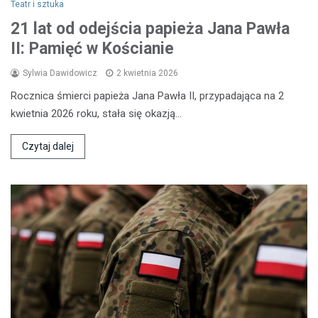
Teatr i sztuka
21 lat od odejścia papieża Jana Pawła
II: Pamięć w Kościanie
Sylwia Dawidowicz
2 kwietnia 2026
Rocznica śmierci papieża Jana Pawła II, przypadająca na 2
kwietnia 2026 roku, stała się okazją…
Czytaj dalej