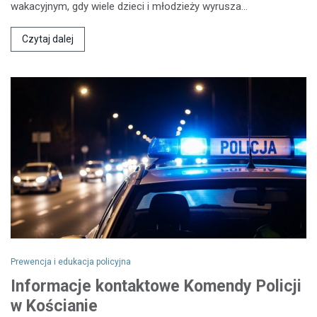
wakacyjnym, gdy wiele dzieci i młodzieży wyrusza…
Czytaj dalej
Prewencja i edukacja policyjna
Informacje kontaktowe Komendy Policji
w Kościanie