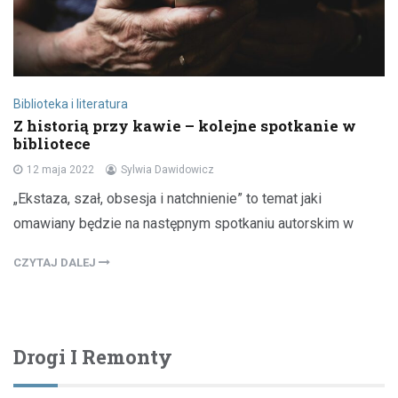
Biblioteka i literatura
Z historią przy kawie – kolejne spotkanie w
bibliotece
12 maja 2022
Sylwia Dawidowicz
„Ekstaza, szał, obsesja i natchnienie” to temat jaki
omawiany będzie na następnym spotkaniu autorskim w
CZYTAJ DALEJ
Drogi I Remonty