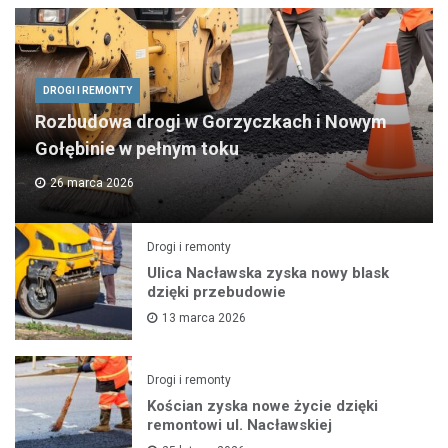
DROGI I REMONTY
Rozbudowa drogi w Gorzyczkach i Nowym
Gołębinie w pełnym toku
26 marca 2026
Drogi i remonty
Ulica Nacławska zyska nowy blask
dzięki przebudowie
13 marca 2026
Drogi i remonty
Kościan zyska nowe życie dzięki
remontowi ul. Nacławskiej