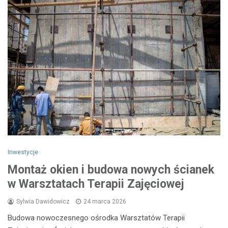
Inwestycje
Montaż okien i budowa nowych ścianek
w Warsztatach Terapii Zajęciowej
Sylwia Dawidowicz
24 marca 2026
Budowa nowoczesnego ośrodka Warsztatów Terapii