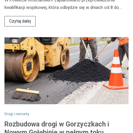
W Powiecie Kościańskim zaplanowano przeprowadzenie
kwalifikacji wojskowej, która odbędzie się w dniach od 8 do…
Czytaj dalej
Drogi i remonty
Rozbudowa drogi w Gorzyczkach i
Nowym Gołębinie w pełnym toku