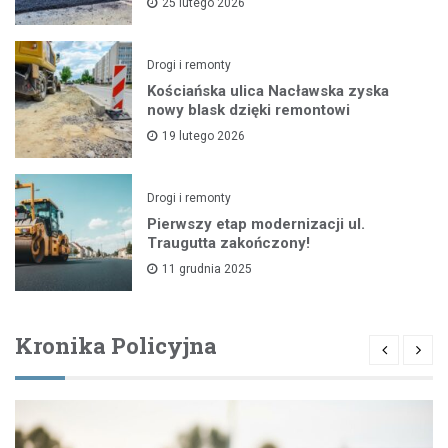
25 lutego 2026
Drogi i remonty
Kościańska ulica Nacławska zyska
nowy blask dzięki remontowi
19 lutego 2026
Drogi i remonty
Pierwszy etap modernizacji ul.
Traugutta zakończony!
11 grudnia 2025
Kronika Policyjna