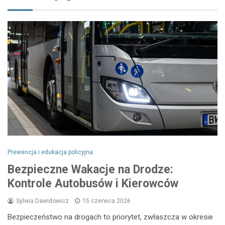
Prewencja i edukacja policyjna
Bezpieczne Wakacje na Drodze:
Kontrole Autobusów i Kierowców
Sylwia Dawidowicz
15 czerwca 2026
Bezpieczeństwo na drogach to priorytet, zwłaszcza w okresie