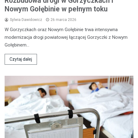
Rozbudowa drogi w Gorzyczkach i
Nowym Gołębinie w pełnym toku
Sylwia Dawidowicz
26 marca 2026
W Gorzyczkach oraz Nowym Gołębinie trwa intensywna
modernizacja drogi powiatowej łączącej Gorzyczki z Nowym
Gołębinem…
Czytaj dalej