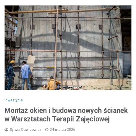
Inwestycje
Montaż okien i budowa nowych ścianek
w Warsztatach Terapii Zajęciowej
Sylwia Dawidowicz
24 marca 2026