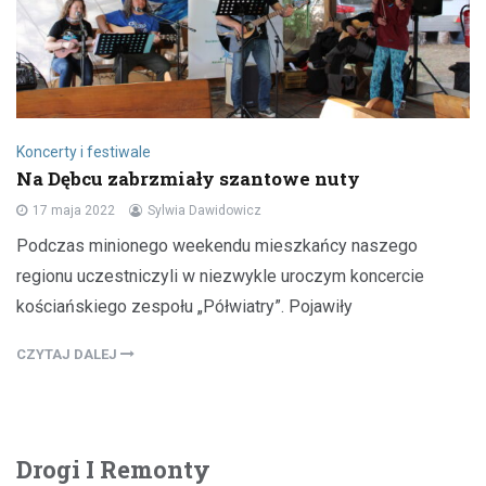
Koncerty i festiwale
Na Dębcu zabrzmiały szantowe nuty
17 maja 2022
Sylwia Dawidowicz
Podczas minionego weekendu mieszkańcy naszego
regionu uczestniczyli w niezwykle uroczym koncercie
kościańskiego zespołu „Półwiatry”. Pojawiły
CZYTAJ DALEJ
Drogi I Remonty