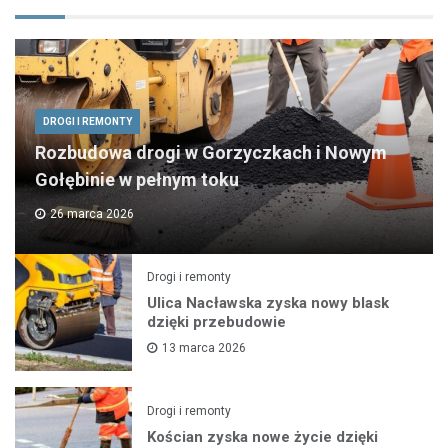
DROGI I REMONTY
Rozbudowa drogi w Gorzyczkach i Nowym
Gołębinie w pełnym toku
26 marca 2026
Drogi i remonty
Ulica Nacławska zyska nowy blask
dzięki przebudowie
13 marca 2026
Drogi i remonty
Kościan zyska nowe życie dzięki