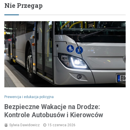
Nie Przegap
Prewencja i edukacja policyjna
Bezpieczne Wakacje na Drodze:
Kontrole Autobusów i Kierowców
Sylwia Dawidowicz
15 czerwca 2026