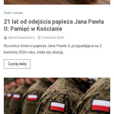
Teatr i sztuka
21 lat od odejścia papieża Jana Pawła
II: Pamięć w Kościanie
Sylwia Dawidowicz
2 kwietnia 2026
Rocznica śmierci papieża Jana Pawła II, przypadająca na 2
kwietnia 2026 roku, stała się okazją…
Czytaj dalej