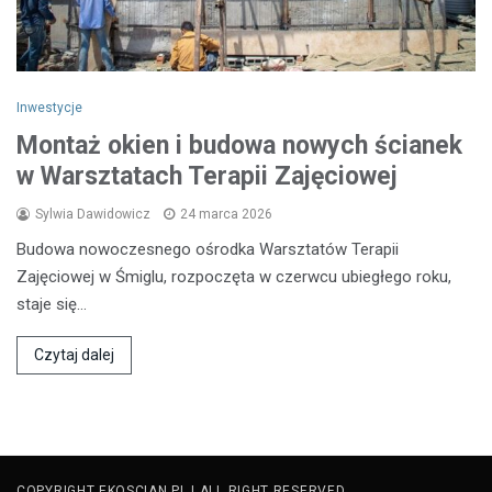
Inwestycje
Montaż okien i budowa nowych ścianek
w Warsztatach Terapii Zajęciowej
Sylwia Dawidowicz
24 marca 2026
Budowa nowoczesnego ośrodka Warsztatów Terapii
Zajęciowej w Śmiglu, rozpoczęta w czerwcu ubiegłego roku,
staje się…
Czytaj dalej
COPYRIGHT EKOSCIAN.PL | ALL RIGHT RESERVED