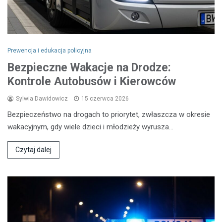
Prewencja i edukacja policyjna
Bezpieczne Wakacje na Drodze:
Kontrole Autobusów i Kierowców
Sylwia Dawidowicz
15 czerwca 2026
Bezpieczeństwo na drogach to priorytet, zwłaszcza w okresie
wakacyjnym, gdy wiele dzieci i młodzieży wyrusza…
Czytaj dalej