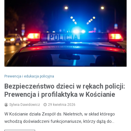
Prewencja i edukacja policyjna
Bezpieczeństwo dzieci w rękach policji:
Prewencja i profilaktyka w Kościanie
Sylwia Dawidowicz
29 kwietnia 2026
W Kościanie działa Zespół ds. Nieletnich, w skład którego
wchodzą doświadczeni funkcjonariusze, którzy dążą do…