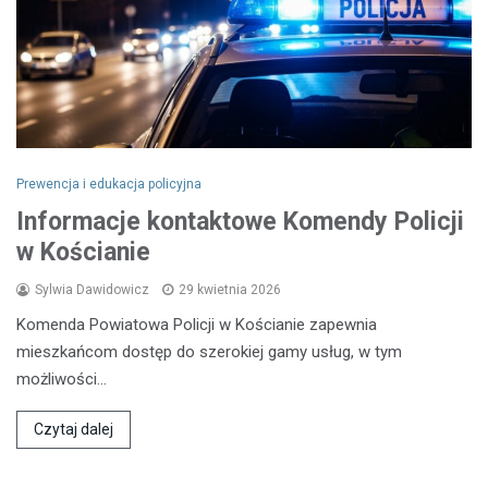
Prewencja i edukacja policyjna
Informacje kontaktowe Komendy Policji
w Kościanie
Sylwia Dawidowicz
29 kwietnia 2026
Komenda Powiatowa Policji w Kościanie zapewnia
mieszkańcom dostęp do szerokiej gamy usług, w tym
możliwości…
Czytaj dalej