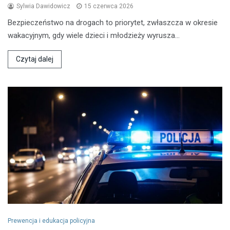
Sylwia Dawidowicz
15 czerwca 2026
Bezpieczeństwo na drogach to priorytet, zwłaszcza w okresie
wakacyjnym, gdy wiele dzieci i młodzieży wyrusza…
Czytaj dalej
Prewencja i edukacja policyjna