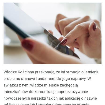
Władze Kościana przekonują, że informacja o istnieniu
problemu stanowi fundament do jego naprawy. W
związku z tym, władze miejskie zachęcają
mieszkańców do komunikacji poprzez używanie
nowoczesnych narzędzi takich jak aplikację o nazwie
mMieszkaniec lub formularz dostępny na stronie