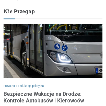
Nie Przegap
Prewencja i edukacja policyjna
Bezpieczne Wakacje na Drodze:
Kontrole Autobusów i Kierowców