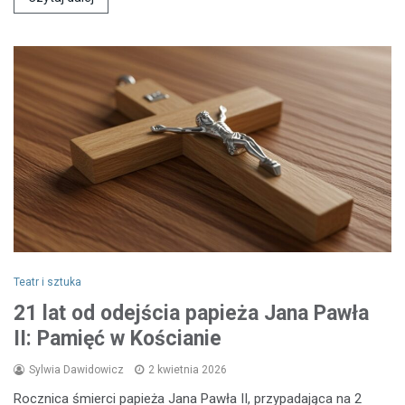
Teatr i sztuka
21 lat od odejścia papieża Jana Pawła
II: Pamięć w Kościanie
Sylwia Dawidowicz
2 kwietnia 2026
Rocznica śmierci papieża Jana Pawła II, przypadająca na 2