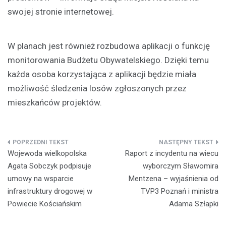
swojej stronie internetowej.
W planach jest również rozbudowa aplikacji o funkcję
monitorowania Budżetu Obywatelskiego. Dzięki temu
każda osoba korzystająca z aplikacji będzie miała
możliwość śledzenia losów zgłoszonych przez
mieszkańców projektów.
Nawigacja
Wojewoda wielkopolska
Raport z incydentu na wiecu
wpisu
Agata Sobczyk podpisuje
wyborczym Sławomira
umowy na wsparcie
Mentzena – wyjaśnienia od
infrastruktury drogowej w
TVP3 Poznań i ministra
Powiecie Kościańskim
Adama Szłapki