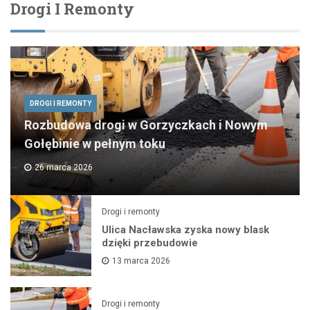
Drogi I Remonty
DROGI I REMONTY
Rozbudowa drogi w Gorzyczkach i Nowym
Gołębinie w pełnym toku
26 marca 2026
Drogi i remonty
Ulica Nacławska zyska nowy blask
dzięki przebudowie
13 marca 2026
Drogi i remonty