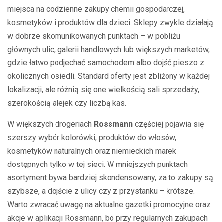
miejsca na codzienne zakupy chemii gospodarczej,
kosmetyków i produktów dla dzieci. Sklepy zwykle działają
w dobrze skomunikowanych punktach – w pobliżu
głównych ulic, galerii handlowych lub większych marketów,
gdzie łatwo podjechać samochodem albo dojść pieszo z
okolicznych osiedli. Standard oferty jest zbliżony w każdej
lokalizacji, ale różnią się one wielkością sali sprzedaży,
szerokością alejek czy liczbą kas.
W większych drogeriach
Rossmann
częściej pojawia się
szerszy wybór kolorówki, produktów do włosów,
kosmetyków naturalnych oraz niemieckich marek
dostępnych tylko w tej sieci. W mniejszych punktach
asortyment bywa bardziej skondensowany, za to zakupy są
szybsze, a dojście z ulicy czy z przystanku – krótsze.
Warto zwracać uwagę na aktualne gazetki promocyjne oraz
akcje w aplikacji Rossmann, bo przy regularnych zakupach