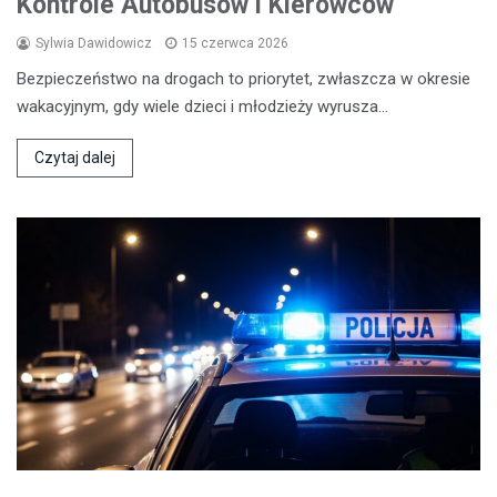
Kontrole Autobusów i Kierowców
Sylwia Dawidowicz
15 czerwca 2026
Bezpieczeństwo na drogach to priorytet, zwłaszcza w okresie
wakacyjnym, gdy wiele dzieci i młodzieży wyrusza…
Czytaj dalej