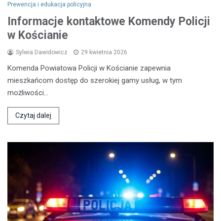
Prewencja i edukacja policyjna
Informacje kontaktowe Komendy Policji
w Kościanie
Sylwia Dawidowicz
29 kwietnia 2026
Komenda Powiatowa Policji w Kościanie zapewnia
mieszkańcom dostęp do szerokiej gamy usług, w tym
możliwości…
Czytaj dalej