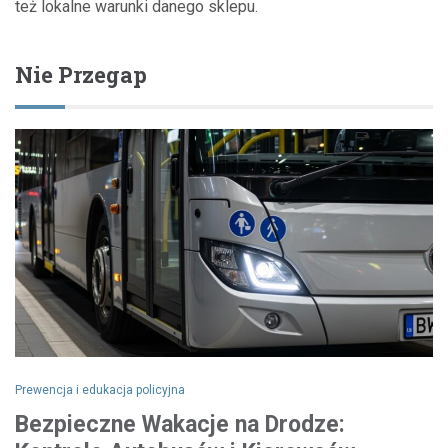
też lokalne warunki danego sklepu.
Nie Przegap
Prewencja i edukacja policyjna
Bezpieczne Wakacje na Drodze: