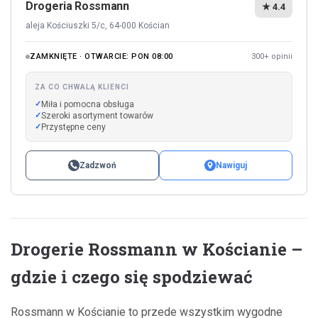
Drogeria Rossmann
★ 4.4
aleja Kościuszki 5/c, 64-000 Kościan
ZAMKNIĘTE · OTWARCIE: PON 08:00
300+ opinii
ZA CO CHWALĄ KLIENCI
Miła i pomocna obsługa
Szeroki asortyment towarów
Przystępne ceny
Zadzwoń
Nawiguj
Drogerie Rossmann w Kościanie –
gdzie i czego się spodziewać
Rossmann w Kościanie to przede wszystkim wygodne