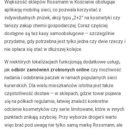
Większość sklepów Rossmann w Kościanie obsługuje
aplikację mobilną sieci, co pozwala korzystać z
indywidualnych zniżek, akcji typu „2+2” na kosmetyki czy
tańszy zakup chemii gospodarczej. Coraz częściej
dostępne są też kasy samoobsługowe – szczególnie
przydatne, gdy potrzebna jest tylko jedna czy dwie rzeczy i
nie opłaca się stać w dłuższej kolejce.
W niektórych lokalizacjach funkcjonują dodatkowe usługi,
jak
odbiór zamówień zrobionych online
czy możliwość
nadania i odebrania paczek w ramach popularnych sieci
kurierskich. Dla wielu mieszkańców istotna jest także
częstotliwość dostaw – w sklepach, gdzie towar pojawia
się na półkach regularnie, łatwiej znaleźć konkretne
odcienie kosmetyków czy serie limitowane, które w innych
punktach znikają szybciej. Przy wyborze drogerii warto
więc brać pod uwagę nie tylko samą markę Rossmann, ale