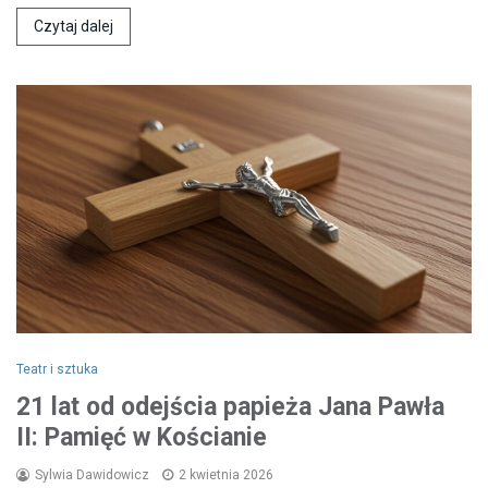
Czytaj dalej
Teatr i sztuka
21 lat od odejścia papieża Jana Pawła
II: Pamięć w Kościanie
Sylwia Dawidowicz
2 kwietnia 2026