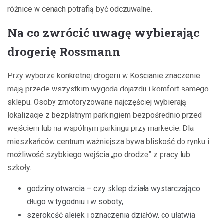
różnice w cenach potrafią być odczuwalne.
Na co zwrócić uwagę wybierając
drogerię Rossmann
Przy wyborze konkretnej drogerii w Kościanie znaczenie
mają przede wszystkim wygoda dojazdu i komfort samego
sklepu. Osoby zmotoryzowane najczęściej wybierają
lokalizacje z bezpłatnym parkingiem bezpośrednio przed
wejściem lub na wspólnym parkingu przy markecie. Dla
mieszkańców centrum ważniejsza bywa bliskość do rynku i
możliwość szybkiego wejścia „po drodze” z pracy lub
szkoły.
godziny otwarcia – czy sklep działa wystarczająco
długo w tygodniu i w soboty,
szerokość alejek i oznaczenia działów, co ułatwia