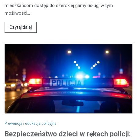
mieszkańcom dostęp do szerokiej gamy usług, w tym
możliwości…
Czytaj dalej
Prewencja i edukacja policyjna
Bezpieczeństwo dzieci w rękach policji: