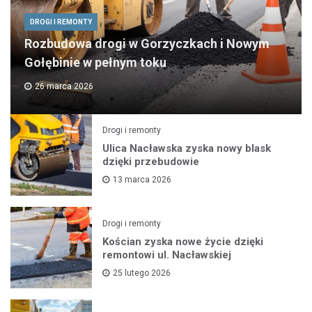
DROGI I REMONTY
Rozbudowa drogi w Gorzyczkach i Nowym
Gołębinie w pełnym toku
26 marca 2026
Drogi i remonty
Ulica Nacławska zyska nowy blask
dzięki przebudowie
13 marca 2026
Drogi i remonty
Kościan zyska nowe życie dzięki
remontowi ul. Nacławskiej
25 lutego 2026