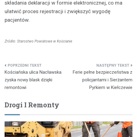
składania deklaracji w formie elektronicznej, co ma
ułatwić proces rejestracji i zwiększyć wygodę
pacjentów.
Źródło: Starostwo Powiatowe w Kościanie
Nawigacja
Kościańska ulica Nacławska
Ferie pełne bezpieczeństwa z
wpisu
zyska nowy blask dzięki
policjantami i Sierżantem
remontowi
Pyrkiem w Kiełczewie
Drogi I Remonty