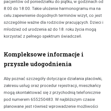
pacjentów od poniedziałku do piątku, w godzinach od
8:00 do 18:00. Takie ułożenie harmonogramu ma na
celu zapewnienie dogodnych terminów wizyt, co jest
szczególnie ważne dla rodziców pracujących. Dzieci i
młodzież od urodzenia aż do 18. roku życia mogą
korzystać z pełnego spektrum świadczeń.
Kompleksowe informacje i
przyszłe udogodnienia
Aby poznać szczegóły dotyczące działania placówki,
zakresu usług oraz procedur rejestracji, mieszkańcy
mogą skontaktować się z przychodnią telefonicznie
pod numerem 655250483. W najbliższym czasie
planowane jest również wprowadzenie możliwości