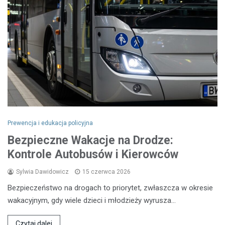
Prewencja i edukacja policyjna
Bezpieczne Wakacje na Drodze:
Kontrole Autobusów i Kierowców
Sylwia Dawidowicz
15 czerwca 2026
Bezpieczeństwo na drogach to priorytet, zwłaszcza w okresie
wakacyjnym, gdy wiele dzieci i młodzieży wyrusza…
Czytaj dalej