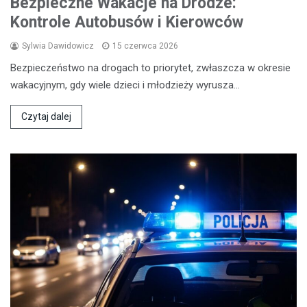
Bezpieczne Wakacje na Drodze:
Kontrole Autobusów i Kierowców
Sylwia Dawidowicz
15 czerwca 2026
Bezpieczeństwo na drogach to priorytet, zwłaszcza w okresie
wakacyjnym, gdy wiele dzieci i młodzieży wyrusza…
Czytaj dalej