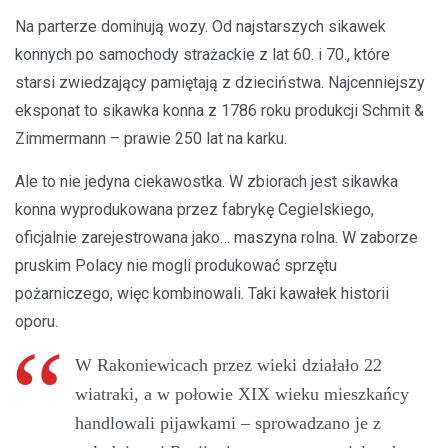
Na parterze dominują wozy. Od najstarszych sikawek
konnych po samochody strażackie z lat 60. i 70., które
starsi zwiedzający pamiętają z dzieciństwa. Najcenniejszy
eksponat to sikawka konna z 1786 roku produkcji Schmit &
Zimmermann – prawie 250 lat na karku.
Ale to nie jedyna ciekawostka. W zbiorach jest sikawka
konna wyprodukowana przez fabrykę Cegielskiego,
oficjalnie zarejestrowana jako… maszyna rolna. W zaborze
pruskim Polacy nie mogli produkować sprzętu
pożarniczego, więc kombinowali. Taki kawałek historii
oporu.
W Rakoniewicach przez wieki działało 22
wiatraki, a w połowie XIX wieku mieszkańcy
handlowali pijawkami – sprowadzano je z