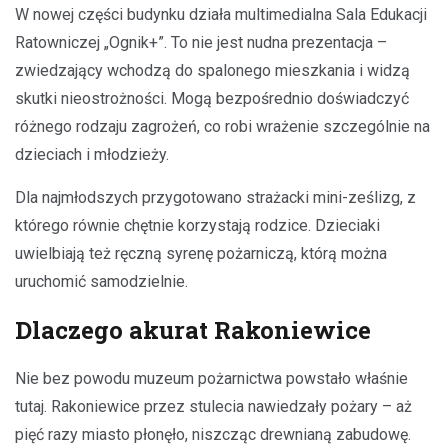
W nowej części budynku działa multimedialna Sala Edukacji
Ratowniczej „Ognik+”. To nie jest nudna prezentacja –
zwiedzający wchodzą do spalonego mieszkania i widzą
skutki nieostrożności. Mogą bezpośrednio doświadczyć
różnego rodzaju zagrożeń, co robi wrażenie szczególnie na
dzieciach i młodzieży.
Dla najmłodszych przygotowano strażacki mini-ześlizg, z
którego równie chętnie korzystają rodzice. Dzieciaki
uwielbiają też ręczną syrenę pożarniczą, którą można
uruchomić samodzielnie.
Dlaczego akurat Rakoniewice
Nie bez powodu muzeum pożarnictwa powstało właśnie
tutaj. Rakoniewice przez stulecia nawiedzały pożary – aż
pięć razy miasto płonęło, niszcząc drewnianą zabudowę.