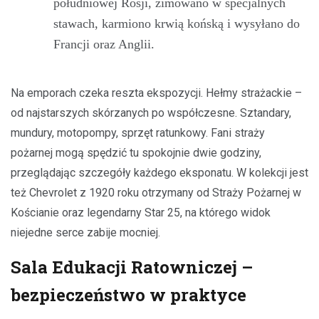
południowej Rosji, zimowano w specjalnych
stawach, karmiono krwią końską i wysyłano do
Francji oraz Anglii.
Na emporach czeka reszta ekspozycji. Hełmy strażackie –
od najstarszych skórzanych po współczesne. Sztandary,
mundury, motopompy, sprzęt ratunkowy. Fani straży
pożarnej mogą spędzić tu spokojnie dwie godziny,
przeglądając szczegóły każdego eksponatu. W kolekcji jest
też Chevrolet z 1920 roku otrzymany od Straży Pożarnej w
Kościanie oraz legendarny Star 25, na którego widok
niejedne serce zabije mocniej.
Sala Edukacji Ratowniczej –
bezpieczeństwo w praktyce