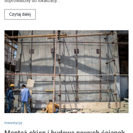
doprowadziły do lokalizacji…
Czytaj dalej
Inwestycje