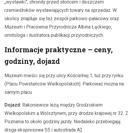
„wystawki”, chroniły przed słońcem i deszczem
rzemieślników wystawiających towary na sprzedaż. W
okolicy znajduje się też zespół parkowo-pałacowy oraz
Muzeum i Pracownia Przyrodnicza Albina Łąckiego,
ornitologa i ilustratora publikacji przyrodniczych.
Informacje praktyczne – ceny,
godziny, dojazd
Muzeum mieści się przy ulicy Kościelnej 1, tuż przy rynku
(Placu Powstańców Wielkopolskich). Parkować można na
samym placu.
Dojazd:
Rakoniewice leżą między Grodziskiem
Wielkopolskim a Wolsztynem, przy drodze krajowej nr 32. Z
Poznania to około godziny jazdy. Niedaleko przebiegają
droga ekspresowa S5 i autostrada A2.