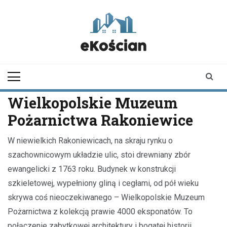
Skip
to
content
ekoscian.pl
informator z
Kościana |
wiadomości |
newsy
Wielkopolskie Muzeum
Pożarnictwa Rakoniewice
W niewielkich Rakoniewicach, na skraju rynku o
szachownicowym układzie ulic, stoi drewniany zbór
ewangelicki z 1763 roku. Budynek w konstrukcji
szkieletowej, wypełniony gliną i cegłami, od pół wieku
skrywa coś nieoczekiwanego – Wielkopolskie Muzeum
Pożarnictwa z kolekcją prawie 4000 eksponatów. To
połączenie zabytkowej architektury i bogatej historii