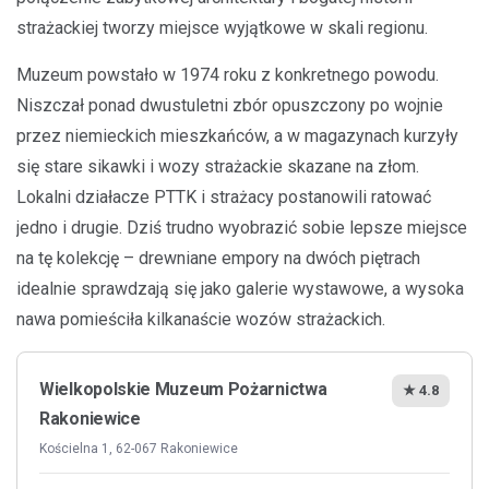
strażackiej tworzy miejsce wyjątkowe w skali regionu.
Muzeum powstało w 1974 roku z konkretnego powodu.
Niszczał ponad dwustuletni zbór opuszczony po wojnie
przez niemieckich mieszkańców, a w magazynach kurzyły
się stare sikawki i wozy strażackie skazane na złom.
Lokalni działacze PTTK i strażacy postanowili ratować
jedno i drugie. Dziś trudno wyobrazić sobie lepsze miejsce
na tę kolekcję – drewniane empory na dwóch piętrach
idealnie sprawdzają się jako galerie wystawowe, a wysoka
nawa pomieściła kilkanaście wozów strażackich.
Wielkopolskie Muzeum Pożarnictwa
★ 4.8
Rakoniewice
Kościelna 1, 62-067 Rakoniewice