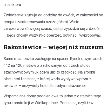
charakteru.
Zwiedzanie zajmuje od godziny do dwóch, w zależności od
tempa i zainteresowania szczegółami. Warto
zarezerwować więcej czasu, jeśli przyjeżdża się z dziećmi
– będą chciały wszystko obejrzeć, dotknąć i wypróbować.
Rakoniewice – więcej niż muzeum
Samo miasteczko zasługuje na spacer. Rynek o wymiarach
112 na 120 metrów z zachowanym od trzech stuleci
szachownicowym układem ulic to rzadkość. Na środku
placu stoi fontanna, z której woda wypływa wprost z
sikawek – oczywisty hołd dla tradycji strażackiej.
Wspomniane domy podcieniowe to jedne z ostatnich tego
typu konstrukcji w Wielkopolsce. Podcienia, czyli tzw.