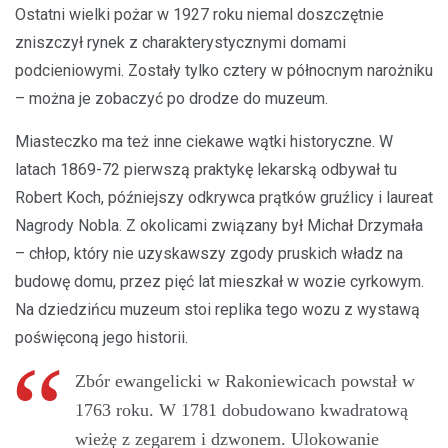
Ostatni wielki pożar w 1927 roku niemal doszczętnie
zniszczył rynek z charakterystycznymi domami
podcieniowymi. Zostały tylko cztery w północnym narożniku
– można je zobaczyć po drodze do muzeum.
Miasteczko ma też inne ciekawe wątki historyczne. W
latach 1869-72 pierwszą praktykę lekarską odbywał tu
Robert Koch, późniejszy odkrywca prątków gruźlicy i laureat
Nagrody Nobla. Z okolicami związany był Michał Drzymała
– chłop, który nie uzyskawszy zgody pruskich władz na
budowę domu, przez pięć lat mieszkał w wozie cyrkowym.
Na dziedzińcu muzeum stoi replika tego wozu z wystawą
poświęconą jego historii.
Zbór ewangelicki w Rakoniewicach powstał w
1763 roku. W 1781 dobudowano kwadratową
wieżę z zegarem i dzwonem. Ulokowanie