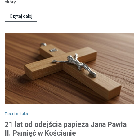
skóry…
Czytaj dalej
Teatr i sztuka
21 lat od odejścia papieża Jana Pawła
II: Pamięć w Kościanie