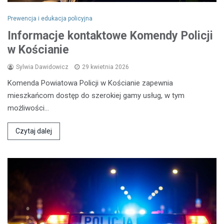
Prewencja i edukacja policyjna
Informacje kontaktowe Komendy Policji
w Kościanie
Sylwia Dawidowicz
29 kwietnia 2026
Komenda Powiatowa Policji w Kościanie zapewnia
mieszkańcom dostęp do szerokiej gamy usług, w tym
możliwości…
Czytaj dalej