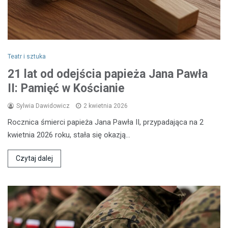
Teatr i sztuka
21 lat od odejścia papieża Jana Pawła
II: Pamięć w Kościanie
Sylwia Dawidowicz
2 kwietnia 2026
Rocznica śmierci papieża Jana Pawła II, przypadająca na 2
kwietnia 2026 roku, stała się okazją…
Czytaj dalej