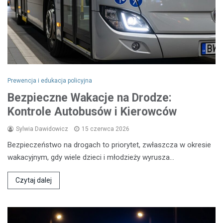
Prewencja i edukacja policyjna
Bezpieczne Wakacje na Drodze:
Kontrole Autobusów i Kierowców
Sylwia Dawidowicz
15 czerwca 2026
Bezpieczeństwo na drogach to priorytet, zwłaszcza w okresie
wakacyjnym, gdy wiele dzieci i młodzieży wyrusza…
Czytaj dalej