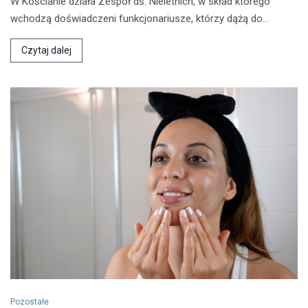
W Kościanie działa Zespół ds. Nieletnich, w skład którego
wchodzą doświadczeni funkcjonariusze, którzy dążą do…
Czytaj dalej
Pozostałe