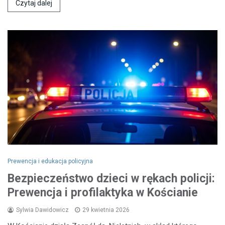
Czytaj dalej
Prewencja i edukacja policyjna
Bezpieczeństwo dzieci w rękach policji:
Prewencja i profilaktyka w Kościanie
Sylwia Dawidowicz
29 kwietnia 2026