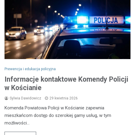
Prewencja i edukacja policyjna
Informacje kontaktowe Komendy Policji
w Kościanie
Sylwia Dawidowicz
29 kwietnia 2026
Komenda Powiatowa Policji w Kościanie zapewnia
mieszkańcom dostęp do szerokiej gamy usług, w tym
możliwości…