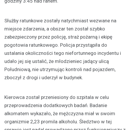
godziny 3:45 nad ranem.
Służby ratunkowe zostały natychmiast wezwane na
miejsce zdarzenia, a obszar ten został szybko
zabezpieczony przez policję, straż pożarną i ekipę
pogotowia ratunkowego. Policja przystąpiła do
ustalania okoliczności tego niefortunnego incydentu i
udało jej się ustalić, że młodzieniec jadący ulicą
Południową, nie utrzymując kontroli nad pojazdem,
zboczył z drogi i uderzył w budynek.
Kierowca został przeniesiony do szpitala w celu
przeprowadzenia dodatkowych badań. Badanie
alkomatem wykazało, że mężczyzna miał w swoim
organizmie 2,23 promila alkoholu. Śledztwo w tej
sprawie jest nadal prowadzone przez funkcjonariuszy z