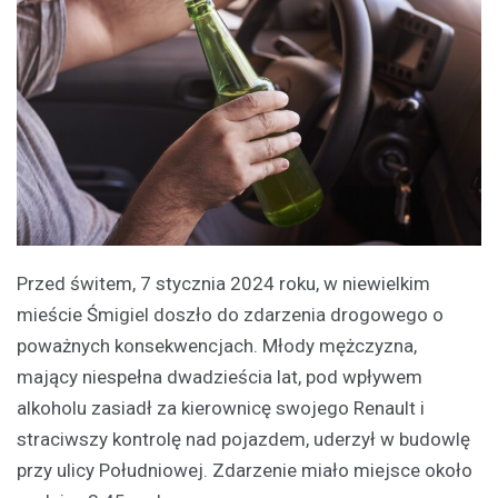
Przed świtem, 7 stycznia 2024 roku, w niewielkim
mieście Śmigiel doszło do zdarzenia drogowego o
poważnych konsekwencjach. Młody mężczyzna,
mający niespełna dwadzieścia lat, pod wpływem
alkoholu zasiadł za kierownicę swojego Renault i
straciwszy kontrolę nad pojazdem, uderzył w budowlę
przy ulicy Południowej. Zdarzenie miało miejsce około