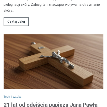
pielęgnacji skóry. Zabieg ten znacząco wpływa na utrzymanie
skóry…
Czytaj dalej
Teatr i sztuka
21 lat od odejścia papieża Jana Pawła