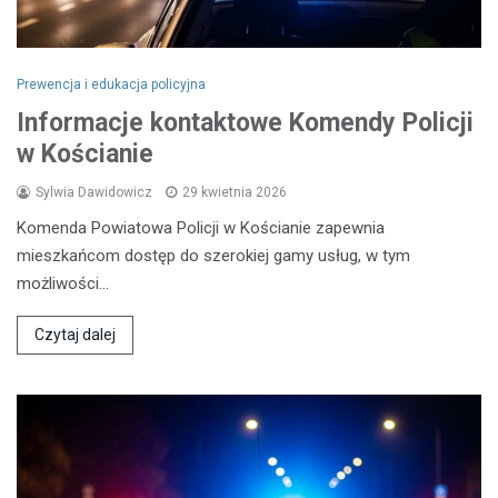
Prewencja i edukacja policyjna
Informacje kontaktowe Komendy Policji
w Kościanie
Sylwia Dawidowicz
29 kwietnia 2026
Komenda Powiatowa Policji w Kościanie zapewnia
mieszkańcom dostęp do szerokiej gamy usług, w tym
możliwości…
Czytaj dalej