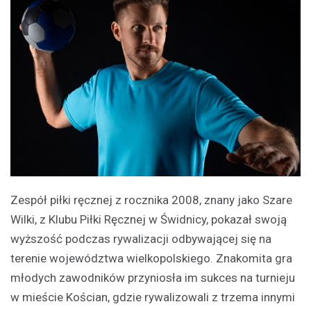
Zespół piłki ręcznej z rocznika 2008, znany jako Szare
Wilki, z Klubu Piłki Ręcznej w Świdnicy, pokazał swoją
wyższość podczas rywalizacji odbywającej się na
terenie województwa wielkopolskiego. Znakomita gra
młodych zawodników przyniosła im sukces na turnieju
w mieście Kościan, gdzie rywalizowali z trzema innymi