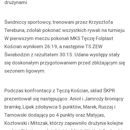
drużynami.
Świdniccy sportowcy, trenowani przez Krzysztofa
Terebuna, zdołali pokonać wszystkich rywali na turnieju.
W pierwszym meczu pokonali MKS Tęczę Folplast
Kościan wynikiem 26:19, a następnie TS ZEW
Świebodzin z rezultatem 30:15. Udane występy stały
się doskonałym przygotowaniem przed zbliżającym się
sezonem ligowym.
Podczas konfrontacji z Tęczą Kościan, skład ŚKPR
prezentował się następująco: Anioł i Jamroży broniący
bramkę, Lipek zdobywca 5 punktów, Marek, Ruszaj i
Tarnowski dodający po 4 punkty oraz Matyjas,
Kozłowski i Mitszak, którzy zapewniło drużynie kolejne