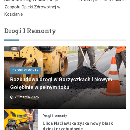
Zespołu Opieki Zdrowotnej w
Kościanie
Drogi I Remonty
DROGI I REMONTY
Rozbudowa drogi w Gorzyczkach i Nowym
Gołębinie w pełnym toku
26 marca 2026
Drogi i remonty
Ulica Nacławska zyska nowy blask
dzięki przebudowie