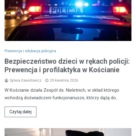
Prewencja i edukacja policyjna
Bezpieczeństwo dzieci w rękach policji:
Prewencja i profilaktyka w Kościanie
Sylwia Dawidowicz
29 kwietnia 2026
W Kościanie działa Zespół ds. Nieletnich, w skład którego
wchodzą doświadczeni funkcjonariusze, którzy dążą do…
Czytaj dalej