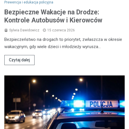
Prewencja i edukacja policyjna
Bezpieczne Wakacje na Drodze:
Kontrole Autobusów i Kierowców
Sylwia Dawidowicz
15 czerwca 2026
Bezpieczeństwo na drogach to priorytet, zwłaszcza w okresie
wakacyjnym, gdy wiele dzieci i młodzieży wyrusza…
Czytaj dalej