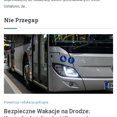
Ustalono, że…
Nie Przegap
Prewencja i edukacja policyjna
Bezpieczne Wakacje na Drodze: