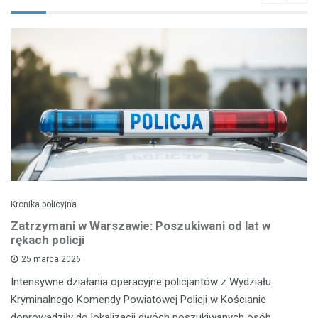
Kronika policyjna
Zatrzymani w Warszawie: Poszukiwani od lat w
rękach policji
25 marca 2026
Intensywne działania operacyjne policjantów z Wydziału
Kryminalnego Komendy Powiatowej Policji w Kościanie
doprowadziły do lokalizacji dwóch poszukiwanych osób.