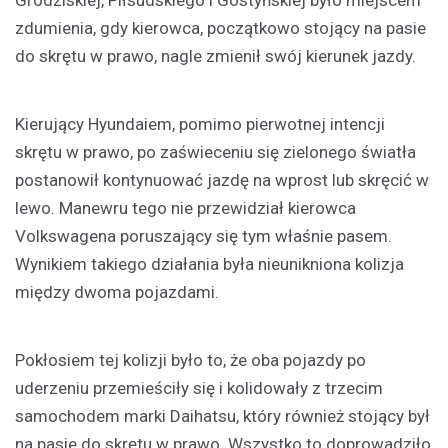
Grodziskiej, Piłsudskiego i Gostyńskiej było miejscem
zdumienia, gdy kierowca, początkowo stojący na pasie
do skrętu w prawo, nagle zmienił swój kierunek jazdy.
Kierujący Hyundaiem, pomimo pierwotnej intencji
skrętu w prawo, po zaświeceniu się zielonego światła
postanowił kontynuować jazdę na wprost lub skręcić w
lewo. Manewru tego nie przewidział kierowca
Volkswagena poruszający się tym właśnie pasem.
Wynikiem takiego działania była nieunikniona kolizja
między dwoma pojazdami.
Pokłosiem tej kolizji było to, że oba pojazdy po
uderzeniu przemieściły się i kolidowały z trzecim
samochodem marki Daihatsu, który również stojący był
na pasie do skrętu w prawo. Wszystko to doprowadziło