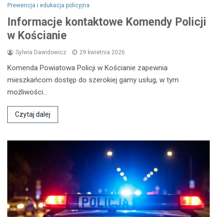
Prewencja i edukacja policyjna
Informacje kontaktowe Komendy Policji
w Kościanie
Sylwia Dawidowicz
29 kwietnia 2026
Komenda Powiatowa Policji w Kościanie zapewnia
mieszkańcom dostęp do szerokiej gamy usług, w tym
możliwości…
Czytaj dalej