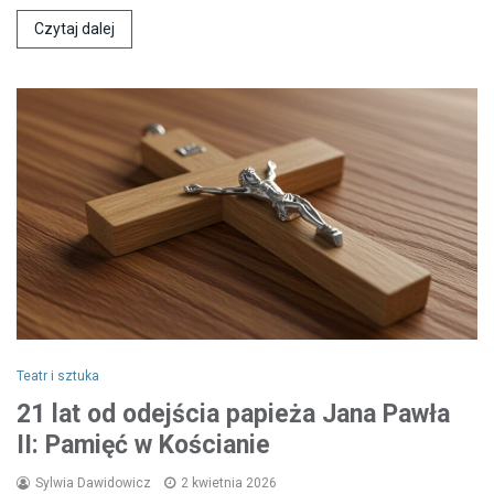
Czytaj dalej
Teatr i sztuka
21 lat od odejścia papieża Jana Pawła
II: Pamięć w Kościanie
Sylwia Dawidowicz
2 kwietnia 2026