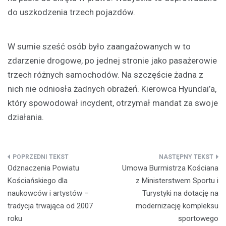
do uszkodzenia trzech pojazdów.
W sumie sześć osób było zaangażowanych w to
zdarzenie drogowe, po jednej stronie jako pasażerowie
trzech różnych samochodów. Na szczęście żadna z
nich nie odniosła żadnych obrażeń. Kierowca Hyundai’a,
który spowodował incydent, otrzymał mandat za swoje
działania.
Nawigacja
Odznaczenia Powiatu
Umowa Burmistrza Kościana
wpisu
Kościańskiego dla
z Ministerstwem Sportu i
naukowców i artystów –
Turystyki na dotację na
tradycja trwająca od 2007
modernizację kompleksu
roku
sportowego