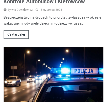
Kontrole Autobusów i Kierowców
Sylwia Dawidowicz
15 czerwca 2026
Bezpieczeństwo na drogach to priorytet, zwłaszcza w okresie
wakacyjnym, gdy wiele dzieci i młodzieży wyrusza…
Czytaj dalej