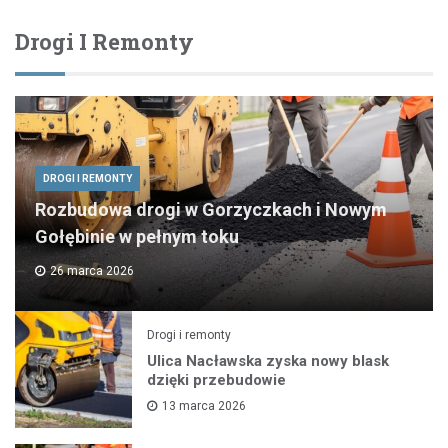
Drogi I Remonty
DROGI I REMONTY
Rozbudowa drogi w Gorzyczkach i Nowym
Gołębinie w pełnym toku
26 marca 2026
Drogi i remonty
Ulica Nacławska zyska nowy blask
dzięki przebudowie
13 marca 2026