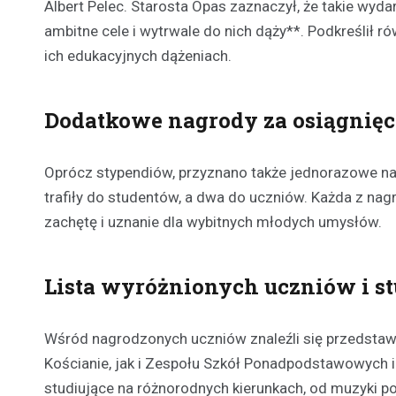
Albert Pelec. Starosta Opas zaznaczył, że takie wyd
ambitne cele i wytrwale do nich dąży**. Podkreślił 
ich edukacyjnych dążeniach.
Dodatkowe nagrody za osiągnię
Oprócz stypendiów, przyznano także jednorazowe nag
trafiły do studentów, a dwa do uczniów. Każda z na
zachętę i uznanie dla wybitnych młodych umysłów.
Lista wyróżnionych uczniów i s
Wśród nagrodzonych uczniów znaleźli się przedstaw
Kościanie, jak i Zespołu Szkół Ponadpodstawowych 
studiujące na różnorodnych kierunkach, od muzyki po 