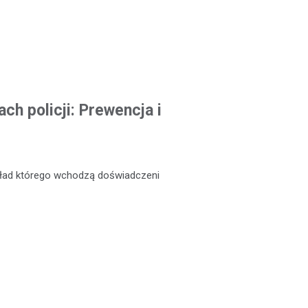
ch policji: Prewencja i
skład którego wchodzą doświadczeni