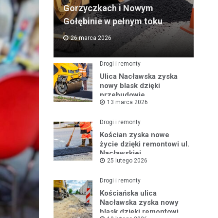
Gorzyczkach i Nowym
Gołębinie w pełnym toku
26 marca 2026
Drogi i remonty
Ulica Nacławska zyska
nowy blask dzięki
przebudowie
13 marca 2026
Drogi i remonty
Kościan zyska nowe
życie dzięki remontowi ul.
Nacławskiej
25 lutego 2026
Drogi i remonty
Kościańska ulica
Nacławska zyska nowy
blask dzięki remontowi