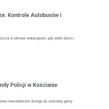
e: Kontrole Autobusów i
szcza w okresie wakacyjnym, gdy wiele dzieci i
dy Policji w Kościanie
ewnia mieszkańcom dostęp do szerokiej gamy