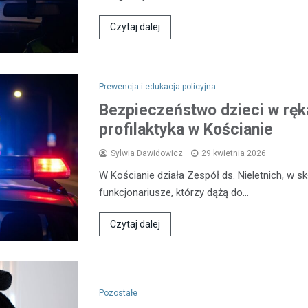
Czytaj dalej
Prewencja i edukacja policyjna
Bezpieczeństwo dzieci w ręka
profilaktyka w Kościanie
Sylwia Dawidowicz
29 kwietnia 2026
W Kościanie działa Zespół ds. Nieletnich, w 
funkcjonariusze, którzy dążą do…
Czytaj dalej
Pozostałe