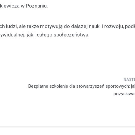
kiewicza w Poznaniu.
ch ludzi, ale także motywują do dalszej nauki i rozwoju, pod
widualnej, jak i całego społeczeństwa.
Bezpłatne szkolenie dla stowarzyszeń sportowych: ja
pozyskiwa