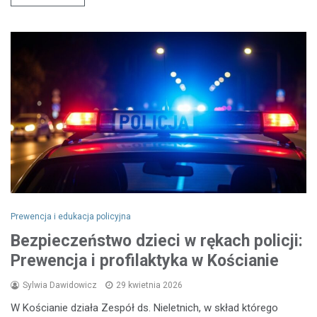
Prewencja i edukacja policyjna
Bezpieczeństwo dzieci w rękach policji:
Prewencja i profilaktyka w Kościanie
Sylwia Dawidowicz
29 kwietnia 2026
W Kościanie działa Zespół ds. Nieletnich, w skład którego