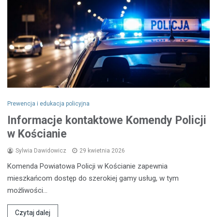
Prewencja i edukacja policyjna
Informacje kontaktowe Komendy Policji
w Kościanie
Sylwia Dawidowicz
29 kwietnia 2026
Komenda Powiatowa Policji w Kościanie zapewnia
mieszkańcom dostęp do szerokiej gamy usług, w tym
możliwości…
Czytaj dalej