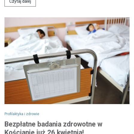
Czytaj dalej
Profilaktyka i zdrowie
Bezpłatne badania zdrowotne w
Kościanie już 26 kwietnia!