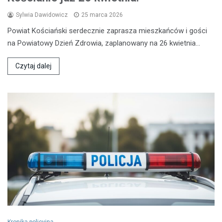
Sylwia Dawidowicz
25 marca 2026
Powiat Kościański serdecznie zaprasza mieszkańców i gości
na Powiatowy Dzień Zdrowia, zaplanowany na 26 kwietnia…
Czytaj dalej
Kronika policyjna