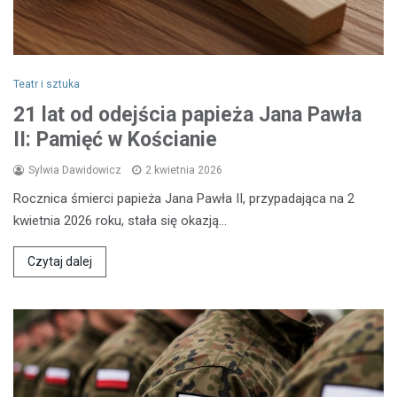
Teatr i sztuka
21 lat od odejścia papieża Jana Pawła
II: Pamięć w Kościanie
Sylwia Dawidowicz
2 kwietnia 2026
Rocznica śmierci papieża Jana Pawła II, przypadająca na 2
kwietnia 2026 roku, stała się okazją…
Czytaj dalej