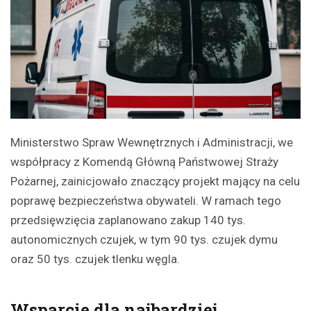
Ministerstwo Spraw Wewnętrznych i Administracji, we
współpracy z Komendą Główną Państwowej Straży
Pożarnej, zainicjowało znaczący projekt mający na celu
poprawę bezpieczeństwa obywateli. W ramach tego
przedsięwzięcia zaplanowano zakup 140 tys.
autonomicznych czujek, w tym 90 tys. czujek dymu
oraz 50 tys. czujek tlenku węgla.
Wsparcie dla najbardziej