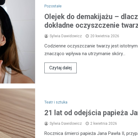
Pozostałe
Olejek do demakijażu – dlacz
dokładne oczyszczenie twar
Sylwia Dawidowicz
20 kwietnia 2026
Codzienne oczyszczanie twarzy jest istotnym 
znacząco wpływa na utrzymanie skóry…
Czytaj dalej
Teatr i sztuka
21 lat od odejścia papieża J
Sylwia Dawidowicz
2 kwietnia 2026
Rocznica śmierci papieża Jana Pawła II, przyp