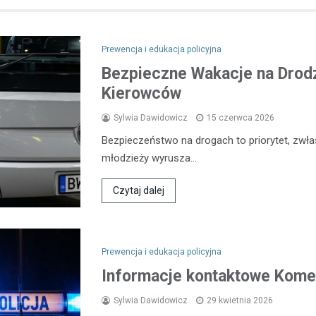
Prewencja i edukacja policyjna
Bezpieczne Wakacje na Drodz
Kierowców
Sylwia Dawidowicz
15 czerwca 2026
Bezpieczeństwo na drogach to priorytet, zwła
młodzieży wyrusza…
Czytaj dalej
Prewencja i edukacja policyjna
Informacje kontaktowe Komen
Sylwia Dawidowicz
29 kwietnia 2026