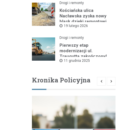
Drogi i remonty
Kościańska ulica
Nacławska zyska nowy
blask dzięki remontowi
19 lutego 2026
Drogi i remonty
Pierwszy etap
modernizacji ul.
Traugutta zakończony!
11 grudnia 2025
Kronika Policyjna