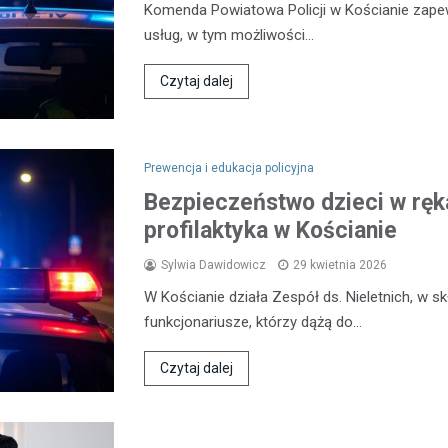
Komenda Powiatowa Policji w Kościanie zap
usług, w tym możliwości…
Czytaj dalej
Prewencja i edukacja policyjna
Bezpieczeństwo dzieci w ręka
profilaktyka w Kościanie
Sylwia Dawidowicz
29 kwietnia 2026
W Kościanie działa Zespół ds. Nieletnich, w 
funkcjonariusze, którzy dążą do…
Czytaj dalej