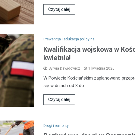
Czytaj dalej
Prewencja i edukacja policyjna
Kwalifikacja wojskowa w Kośc
kwietnia!
Sylwia Dawidowicz
1 kwietnia 2026
W Powiecie Kościańskim zaplanowano przeprow
się w dniach od 8 do…
Czytaj dalej
Drogi i remonty