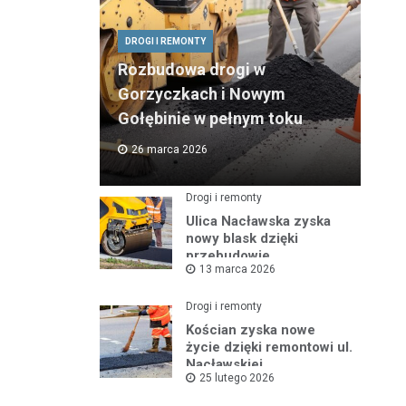
DROGI I REMONTY
Rozbudowa drogi w
Gorzyczkach i Nowym
Gołębinie w pełnym toku
26 marca 2026
Drogi i remonty
Ulica Nacławska zyska
nowy blask dzięki
przebudowie
13 marca 2026
Drogi i remonty
Kościan zyska nowe
życie dzięki remontowi ul.
Nacławskiej
25 lutego 2026