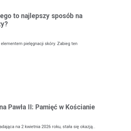
ego to najlepszy sposób na
zy?
elementem pielęgnacji skóry. Zabieg ten
ana Pawła II: Pamięć w Kościanie
adająca na 2 kwietnia 2026 roku, stała się okazją…