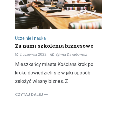
Uczelnie i nauka
Za nami szkolenia biznesowe
2 czerwca 2022
Sylwia Dawidowicz
Mieszkańcy miasta Kościana krok po
kroku dowiedzieli się w jaki sposób
założyć własny biznes. Z
CZYTAJ DALEJ