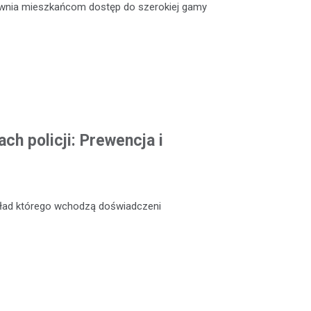
ewnia mieszkańcom dostęp do szerokiej gamy
ch policji: Prewencja i
skład którego wchodzą doświadczeni