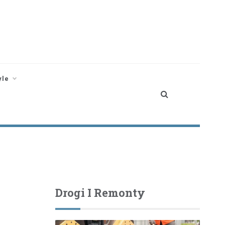
yle
Drogi I Remonty