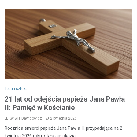
Teatr i sztuka
21 lat od odejścia papieża Jana Pawła
II: Pamięć w Kościanie
Sylwia Dawidowicz
2 kwietnia 2026
Rocznica śmierci papieża Jana Pawła II, przypadająca na 2
kwietnia 2026 roku, stała się okazją…