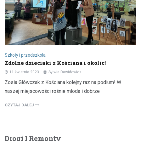
Szkoły i przedszkola
Zdolne dzieciaki z Kościana i okolic!
11 kwietnia 2023
Sylwia Dawidowicz
Zosia Główczak z Kościana kolejny raz na podium! W
naszej miejscowości rośnie młoda i dobrze
CZYTAJ DALEJ
Drogi I Remonty