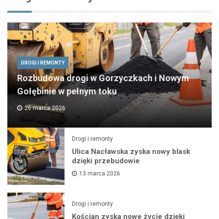
DROGI I REMONTY
Rozbudowa drogi w Gorzyczkach i Nowym
Gołębinie w pełnym toku
26 marca 2026
Drogi i remonty
Ulica Nacławska zyska nowy blask
dzięki przebudowie
13 marca 2026
Drogi i remonty
Kościan zyska nowe życie dzięki