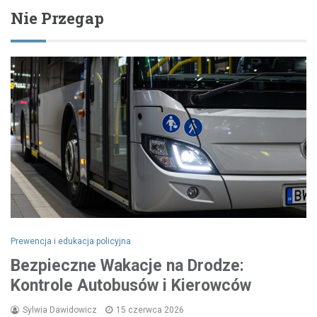
Nie Przegap
Prewencja i edukacja policyjna
Bezpieczne Wakacje na Drodze:
Kontrole Autobusów i Kierowców
Sylwia Dawidowicz
15 czerwca 2026