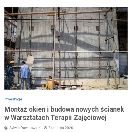
Inwestycje
Montaż okien i budowa nowych ścianek
w Warsztatach Terapii Zajęciowej
Sylwia Dawidowicz
24 marca 2026