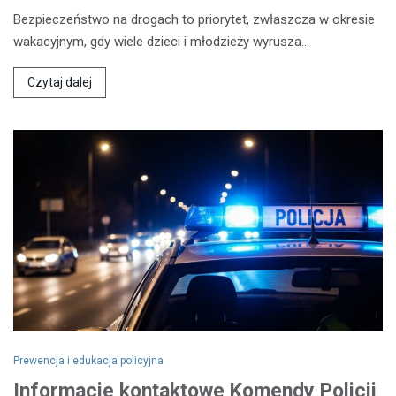
Bezpieczeństwo na drogach to priorytet, zwłaszcza w okresie
wakacyjnym, gdy wiele dzieci i młodzieży wyrusza…
Czytaj dalej
Prewencja i edukacja policyjna
Informacje kontaktowe Komendy Policji