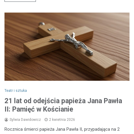
Teatr i sztuka
21 lat od odejścia papieża Jana Pawła
II: Pamięć w Kościanie
Sylwia Dawidowicz
2 kwietnia 2026
Rocznica śmierci papieża Jana Pawła II, przypadająca na 2