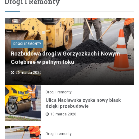
Drogi I Remonty
DROGI I REMONTY
Rozbudowa drogi w Gorzyczkach i Nowym
Gołębinie w pełnym toku
26 marca 2026
Drogi i remonty
Ulica Nacławska zyska nowy blask
dzięki przebudowie
13 marca 2026
Drogi i remonty