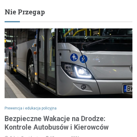
Nie Przegap
Prewencja i edukacja policyjna
Bezpieczne Wakacje na Drodze:
Kontrole Autobusów i Kierowców