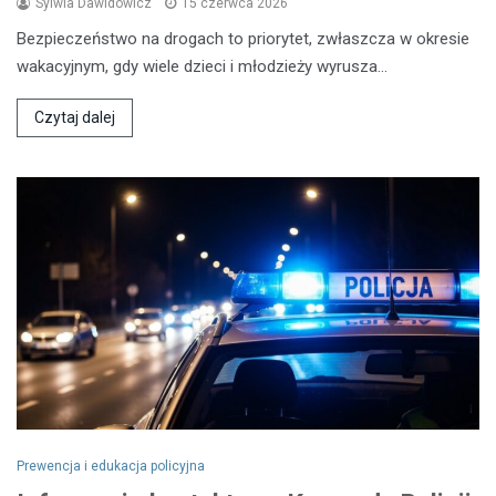
Sylwia Dawidowicz
15 czerwca 2026
Bezpieczeństwo na drogach to priorytet, zwłaszcza w okresie
wakacyjnym, gdy wiele dzieci i młodzieży wyrusza…
Czytaj dalej
Prewencja i edukacja policyjna