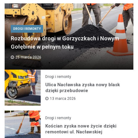
DROGI I REMONTY
Rozbudowa drogi w Gorzyczkach i Nowym
Gołębinie w pełnym toku
26 marca 2026
Drogi i remonty
Ulica Nacławska zyska nowy blask
dzięki przebudowie
13 marca 2026
Drogi i remonty
Kościan zyska nowe życie dzięki
remontowi ul. Nacławskiej