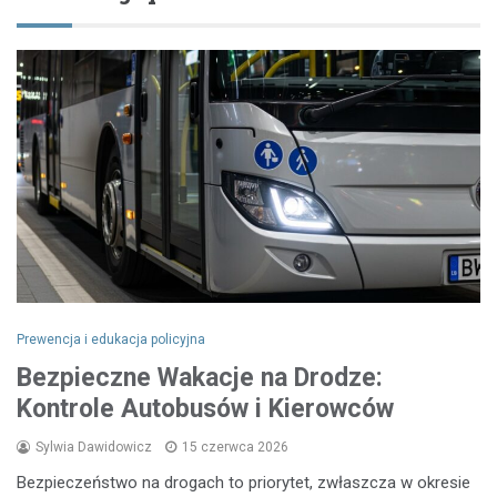
Prewencja i edukacja policyjna
Bezpieczne Wakacje na Drodze:
Kontrole Autobusów i Kierowców
Sylwia Dawidowicz
15 czerwca 2026
Bezpieczeństwo na drogach to priorytet, zwłaszcza w okresie