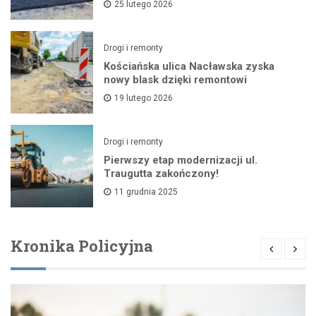
25 lutego 2026
Drogi i remonty
Kościańska ulica Nacławska zyska
nowy blask dzięki remontowi
19 lutego 2026
Drogi i remonty
Pierwszy etap modernizacji ul.
Traugutta zakończony!
11 grudnia 2025
Kronika Policyjna