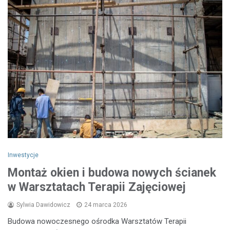
Inwestycje
Montaż okien i budowa nowych ścianek
w Warsztatach Terapii Zajęciowej
Sylwia Dawidowicz
24 marca 2026
Budowa nowoczesnego ośrodka Warsztatów Terapii