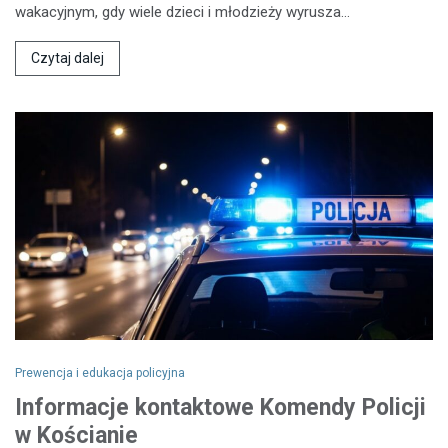
wakacyjnym, gdy wiele dzieci i młodzieży wyrusza…
Czytaj dalej
Prewencja i edukacja policyjna
Informacje kontaktowe Komendy Policji
w Kościanie