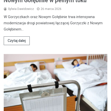
Nowym Gołębinie w pełnym toku
Sylwia Dawidowicz
26 marca 2026
W Gorzyczkach oraz Nowym Gołębinie trwa intensywna
modernizacja drogi powiatowej łączącej Gorzyczki z Nowym
Gołębinem…
Czytaj dalej