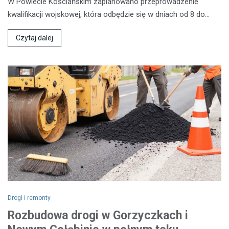
W Powiecie Kościańskim zaplanowano przeprowadzenie
kwalifikacji wojskowej, która odbędzie się w dniach od 8 do…
Czytaj dalej
Drogi i remonty
Rozbudowa drogi w Gorzyczkach i