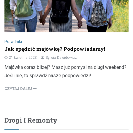
Poradniki
Jak spędzić majówkę? Podpowiadamy!
21 kwietnia 2023
Sylwia Dawidowicz
Majówka coraz bliżej? Masz już pomysł na długi weekend?
Jeśli nie, to sprawdź nasze podpowiedzi!
CZYTAJ DALEJ
Drogi I Remonty