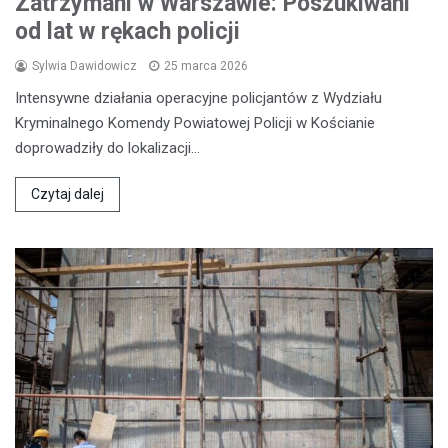
Zatrzymani w Warszawie: Poszukiwani
od lat w rękach policji
Sylwia Dawidowicz
25 marca 2026
Intensywne działania operacyjne policjantów z Wydziału
Kryminalnego Komendy Powiatowej Policji w Kościanie
doprowadziły do lokalizacji…
Czytaj dalej