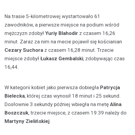
Na trasie 5-kilometrowej wystartowało 61
zawodników, a pierwsze miejsce na podium wśród
mężczyzn zdobył
Yuriy Blahodir
z czasem 16,26
minut. Zaraz za nim na mecie pojawił się kościanian
Cezary Suchora
z czasem 16,28 minut. Trzecie
miejsce zdobył
Łukasz Gembalski
, zdobywając czas
16,44.
W kategorii kobiet jako pierwsza dobiegła
Patrycja
Bielecka
, której czas wynosił 18 minut i 25 sekund.
Dosłownie 3 sekundy później wbiegła na metę
Alina
Boszczuk
, trzecie miejsce, z czasem 19:39 należy do
Martyny Zielińskiej
.