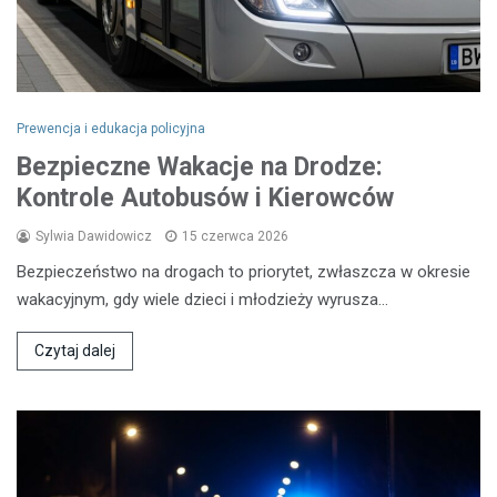
Prewencja i edukacja policyjna
Bezpieczne Wakacje na Drodze:
Kontrole Autobusów i Kierowców
Sylwia Dawidowicz
15 czerwca 2026
Bezpieczeństwo na drogach to priorytet, zwłaszcza w okresie
wakacyjnym, gdy wiele dzieci i młodzieży wyrusza…
Czytaj dalej