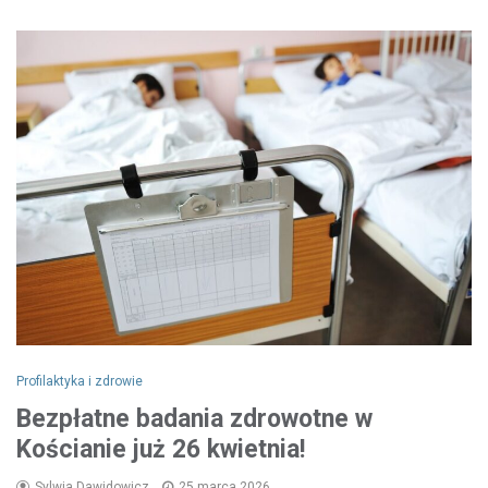
Profilaktyka i zdrowie
Bezpłatne badania zdrowotne w
Kościanie już 26 kwietnia!
Sylwia Dawidowicz
25 marca 2026