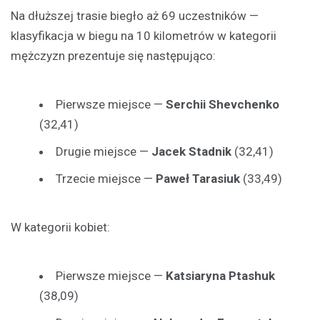
Na dłuższej trasie biegło aż 69 uczestników —
klasyfikacja w biegu na 10 kilometrów w kategorii
mężczyzn prezentuje się następująco:
Pierwsze miejsce —
Serchii Shevchenko
(32,41)
Drugie miejsce —
Jacek Stadnik
(32,41)
Trzecie miejsce —
Paweł Tarasiuk
(33,49)
W kategorii kobiet:
Pierwsze miejsce —
Katsiaryna Ptashuk
(38,09)