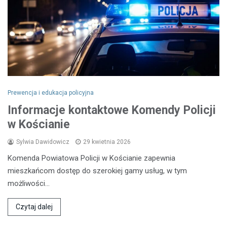
Prewencja i edukacja policyjna
Informacje kontaktowe Komendy Policji
w Kościanie
Sylwia Dawidowicz
29 kwietnia 2026
Komenda Powiatowa Policji w Kościanie zapewnia
mieszkańcom dostęp do szerokiej gamy usług, w tym
możliwości…
Czytaj dalej