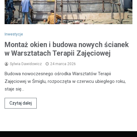
Inwestycje
Montaż okien i budowa nowych ścianek
w Warsztatach Terapii Zajęciowej
Sylwia Dawidowicz
24 marca 2026
Budowa nowoczesnego ośrodka Warsztatów Terapii
Zajęciowej w Śmiglu, rozpoczęta w czerwcu ubiegłego roku,
staje się…
Czytaj dalej