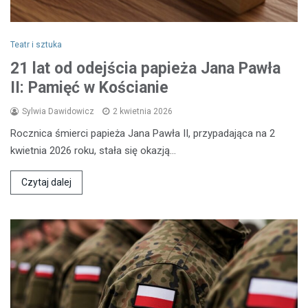
Teatr i sztuka
21 lat od odejścia papieża Jana Pawła
II: Pamięć w Kościanie
Sylwia Dawidowicz
2 kwietnia 2026
Rocznica śmierci papieża Jana Pawła II, przypadająca na 2
kwietnia 2026 roku, stała się okazją…
Czytaj dalej