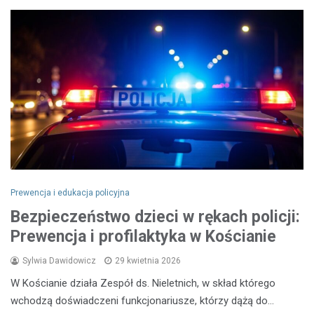
Prewencja i edukacja policyjna
Bezpieczeństwo dzieci w rękach policji:
Prewencja i profilaktyka w Kościanie
Sylwia Dawidowicz
29 kwietnia 2026
W Kościanie działa Zespół ds. Nieletnich, w skład którego
wchodzą doświadczeni funkcjonariusze, którzy dążą do…