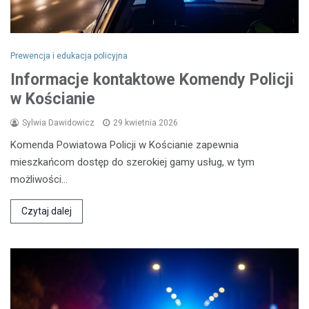
Prewencja i edukacja policyjna
Informacje kontaktowe Komendy Policji
w Kościanie
Sylwia Dawidowicz
29 kwietnia 2026
Komenda Powiatowa Policji w Kościanie zapewnia
mieszkańcom dostęp do szerokiej gamy usług, w tym
możliwości…
Czytaj dalej