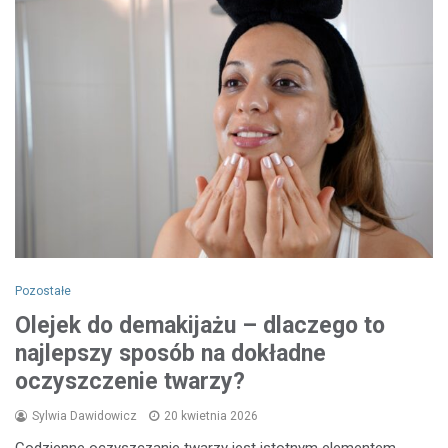
Pozostałe
Olejek do demakijażu – dlaczego to
najlepszy sposób na dokładne
oczyszczenie twarzy?
Sylwia Dawidowicz
20 kwietnia 2026
Codzienne oczyszczanie twarzy jest istotnym elementem