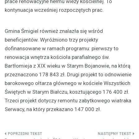
prace renowacyjne hełmu wieży kościelnej. To
kontynuacja wcześniej rozpoczętych prac.
Gmina Śmigiel również znalazła się wśród
beneficjentów. Wyróżniono trzy projekty
dofinansowane w ramach programu: pierwszy to
renowacja wnętrza kościoła parafialnego św.
Bartłomieja z XIX wieku w Starym Bojanowie, na którą
przeznaczono 178 843 zł. Drugi projekt to odnowienie
barokowego ołtarza głównego w kościele Wszystkich
Świętych w Starym Białczu, kosztującego 176 400 zł.
Trzeci projekt dotyczy remontu zabytkowego wiatraka
Serwacy, na który przekazano 147 000 zł.
Nawigacja