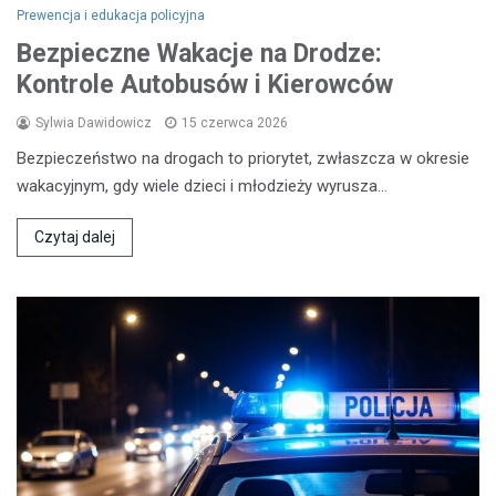
Prewencja i edukacja policyjna
Bezpieczne Wakacje na Drodze:
Kontrole Autobusów i Kierowców
Sylwia Dawidowicz
15 czerwca 2026
Bezpieczeństwo na drogach to priorytet, zwłaszcza w okresie
wakacyjnym, gdy wiele dzieci i młodzieży wyrusza…
Czytaj dalej