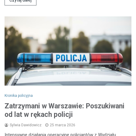
Czytaj dalej
Kronika policyjna
Zatrzymani w Warszawie: Poszukiwani
od lat w rękach policji
Sylwia Dawidowicz
25 marca 2026
Intensywne działania operacyjne policjantów z Wydziału