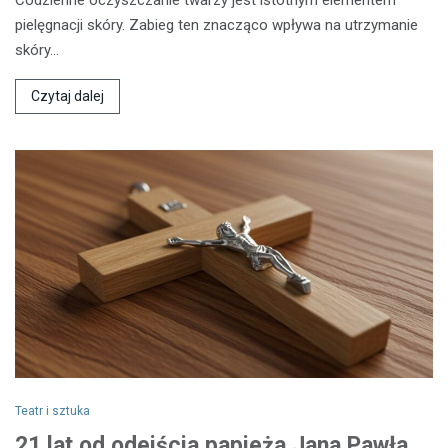
pielęgnacji skóry. Zabieg ten znacząco wpływa na utrzymanie
skóry…
Czytaj dalej
Teatr i sztuka
21 lat od odejścia papieża Jana Pawła