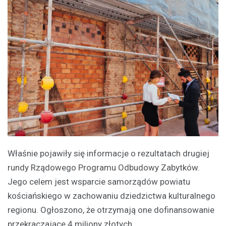
Właśnie pojawiły się informacje o rezultatach drugiej
rundy Rządowego Programu Odbudowy Zabytków.
Jego celem jest wsparcie samorządów powiatu
kościańskiego w zachowaniu dziedzictwa kulturalnego
regionu. Ogłoszono, że otrzymają one dofinansowanie
przekraczające 4 miliony złotych.