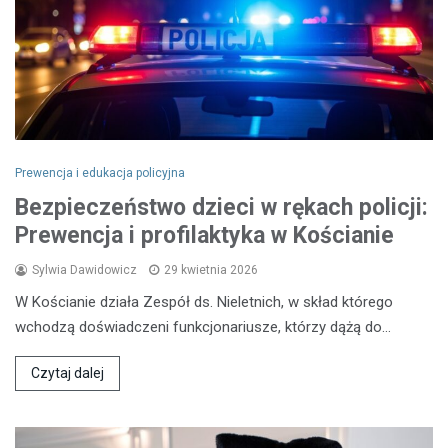
Prewencja i edukacja policyjna
Bezpieczeństwo dzieci w rękach policji:
Prewencja i profilaktyka w Kościanie
Sylwia Dawidowicz
29 kwietnia 2026
W Kościanie działa Zespół ds. Nieletnich, w skład którego
wchodzą doświadczeni funkcjonariusze, którzy dążą do…
Czytaj dalej