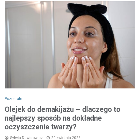
Pozostałe
Olejek do demakijażu – dlaczego to
najlepszy sposób na dokładne
oczyszczenie twarzy?
Sylwia Dawidowicz
20 kwietnia 2026