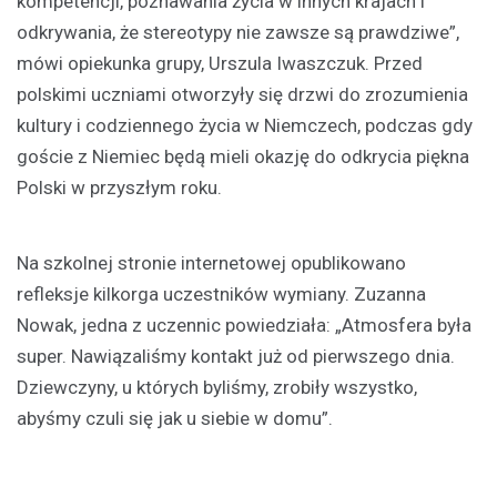
kompetencji, poznawania życia w innych krajach i
odkrywania, że stereotypy nie zawsze są prawdziwe”,
mówi opiekunka grupy, Urszula Iwaszczuk. Przed
polskimi uczniami otworzyły się drzwi do zrozumienia
kultury i codziennego życia w Niemczech, podczas gdy
goście z Niemiec będą mieli okazję do odkrycia piękna
Polski w przyszłym roku.
Na szkolnej stronie internetowej opublikowano
refleksje kilkorga uczestników wymiany. Zuzanna
Nowak, jedna z uczennic powiedziała: „Atmosfera była
super. Nawiązaliśmy kontakt już od pierwszego dnia.
Dziewczyny, u których byliśmy, zrobiły wszystko,
abyśmy czuli się jak u siebie w domu”.