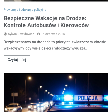
Prewencja i edukacja policyjna
Bezpieczne Wakacje na Drodze:
Kontrole Autobusów i Kierowców
Sylwia Dawidowicz
15 czerwca 2026
Bezpieczeństwo na drogach to priorytet, zwłaszcza w okresie
wakacyjnym, gdy wiele dzieci i młodzieży wyrusza…
Czytaj dalej