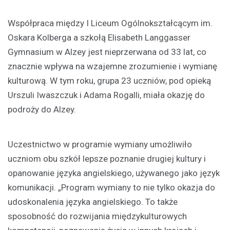
Współpraca między I Liceum Ogólnokształcącym im.
Oskara Kolberga a szkołą Elisabeth Langgasser
Gymnasium w Alzey jest nieprzerwana od 33 lat, co
znacznie wpływa na wzajemne zrozumienie i wymianę
kulturową. W tym roku, grupa 23 uczniów, pod opieką
Urszuli Iwaszczuk i Adama Rogalli, miała okazję do
podroży do Alzey.
Uczestnictwo w programie wymiany umożliwiło
uczniom obu szkół lepsze poznanie drugiej kultury i
opanowanie języka angielskiego, używanego jako język
komunikacji. „Program wymiany to nie tylko okazja do
udoskonalenia języka angielskiego. To także
sposobność do rozwijania międzykulturowych