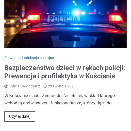
Prewencja i edukacja policyjna
Bezpieczeństwo dzieci w rękach policji:
Prewencja i profilaktyka w Kościanie
Sylwia Dawidowicz
29 kwietnia 2026
W Kościanie działa Zespół ds. Nieletnich, w skład którego
wchodzą doświadczeni funkcjonariusze, którzy dążą do…
Czytaj dalej