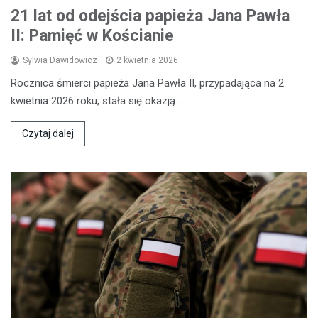
21 lat od odejścia papieża Jana Pawła
II: Pamięć w Kościanie
Sylwia Dawidowicz
2 kwietnia 2026
Rocznica śmierci papieża Jana Pawła II, przypadająca na 2
kwietnia 2026 roku, stała się okazją…
Czytaj dalej