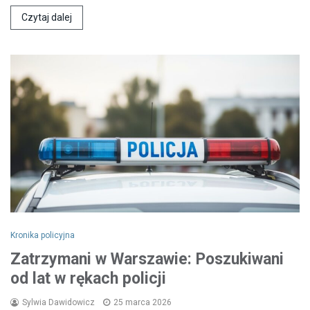
Czytaj dalej
Kronika policyjna
Zatrzymani w Warszawie: Poszukiwani
od lat w rękach policji
Sylwia Dawidowicz
25 marca 2026