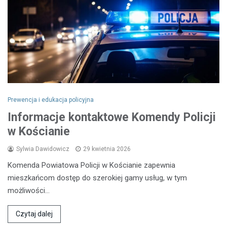
Prewencja i edukacja policyjna
Informacje kontaktowe Komendy Policji
w Kościanie
Sylwia Dawidowicz
29 kwietnia 2026
Komenda Powiatowa Policji w Kościanie zapewnia
mieszkańcom dostęp do szerokiej gamy usług, w tym
możliwości…
Czytaj dalej