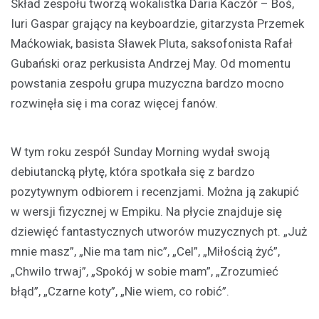
Skład zespołu tworzą wokalistka Daria Kaczór – Boś,
Iuri Gaspar grający na keyboardzie, gitarzysta Przemek
Maćkowiak, basista Sławek Pluta, saksofonista Rafał
Gubański oraz perkusista Andrzej May. Od momentu
powstania zespołu grupa muzyczna bardzo mocno
rozwinęła się i ma coraz więcej fanów.
W tym roku zespół Sunday Morning wydał swoją
debiutancką płytę, która spotkała się z bardzo
pozytywnym odbiorem i recenzjami. Można ją zakupić
w wersji fizycznej w Empiku. Na płycie znajduje się
dziewięć fantastycznych utworów muzycznych pt. „Już
mnie masz”, „Nie ma tam nic”, „Cel”, „Miłością żyć”,
„Chwilo trwaj”, „Spokój w sobie mam”, „Zrozumieć
błąd”, „Czarne koty”, „Nie wiem, co robić”.