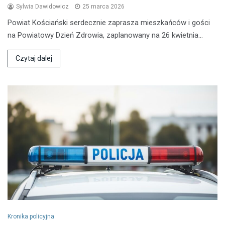
Sylwia Dawidowicz
25 marca 2026
Powiat Kościański serdecznie zaprasza mieszkańców i gości
na Powiatowy Dzień Zdrowia, zaplanowany na 26 kwietnia…
Czytaj dalej
Kronika policyjna