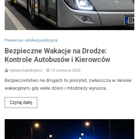
Prewencja i edukacja policyjna
Bezpieczne Wakacje na Drodze:
Kontrole Autobusów i Kierowców
Sylwia Dawidowicz
15 czerwca 2026
Bezpieczeństwo na drogach to priorytet, zwłaszcza w okresie
wakacyjnym, gdy wiele dzieci i młodzieży wyrusza…
Czytaj dalej