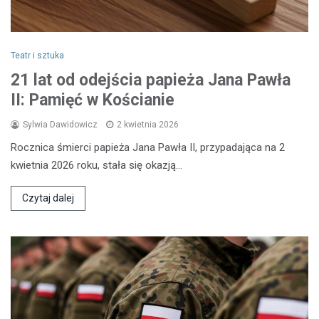
Teatr i sztuka
21 lat od odejścia papieża Jana Pawła
II: Pamięć w Kościanie
Sylwia Dawidowicz
2 kwietnia 2026
Rocznica śmierci papieża Jana Pawła II, przypadająca na 2
kwietnia 2026 roku, stała się okazją…
Czytaj dalej