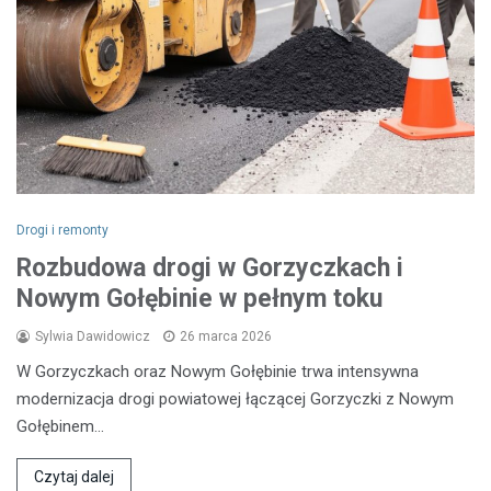
Drogi i remonty
Rozbudowa drogi w Gorzyczkach i
Nowym Gołębinie w pełnym toku
Sylwia Dawidowicz
26 marca 2026
W Gorzyczkach oraz Nowym Gołębinie trwa intensywna
modernizacja drogi powiatowej łączącej Gorzyczki z Nowym
Gołębinem…
Czytaj dalej