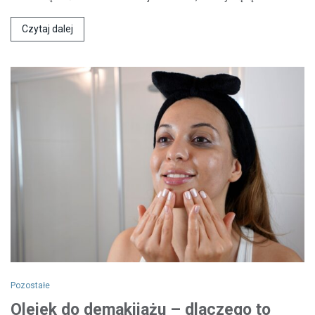
Czytaj dalej
Pozostałe
Olejek do demakijażu – dlaczego to