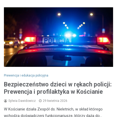
Prewencja i edukacja policyjna
Bezpieczeństwo dzieci w rękach policji:
Prewencja i profilaktyka w Kościanie
Sylwia Dawidowicz
29 kwietnia 2026
W Kościanie działa Zespół ds. Nieletnich, w skład którego
wchodzą doświadczeni funkcjonariusze, którzy dążą do…