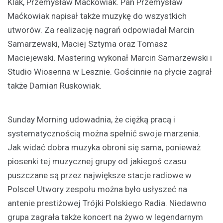
Klak, Przemysław Maćkowiak. Pan Przemysław
Maćkowiak napisał także muzykę do wszystkich
utworów. Za realizację nagrań odpowiadał Marcin
Samarzewski, Maciej Sztyma oraz Tomasz
Maciejewski. Mastering wykonał Marcin Samarzewski i
Studio Wiosenna w Lesznie. Gościnnie na płycie zagrał
także Damian Ruskowiak.
Sunday Morning udowadnia, że ciężką pracą i
systematycznością można spełnić swoje marzenia.
Jak widać dobra muzyka obroni się sama, ponieważ
piosenki tej muzycznej grupy od jakiegoś czasu
puszczane są przez największe stacje radiowe w
Polsce! Utwory zespołu można było usłyszeć na
antenie prestiżowej Trójki Polskiego Radia. Niedawno
grupa zagrała także koncert na żywo w legendarnym