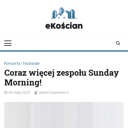
Skip
to
content
ekoscian.pl
informator z
Kościana |
wiadomości |
newsy
Koncerty i festiwale
Coraz więcej zespołu Sunday
Morning!
26 maja 2022
Sylwia Dawidowicz